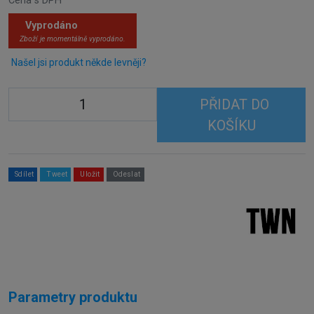
Cena s DPH
Vyprodáno
Zboží je momentálně vyprodáno.
Našel jsi produkt někde levněji?
PŘIDAT DO
KOŠÍKU
Sdílet
Tweet
Uložit
Odeslat
Parametry produktu