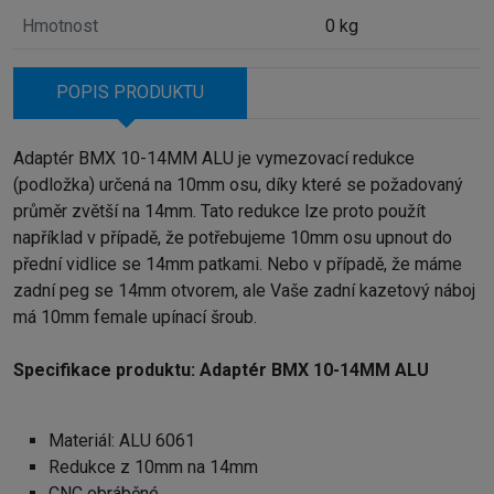
Hmotnost
0 kg
POPIS PRODUKTU
Adaptér BMX 10-14MM ALU je vymezovací redukce
(podložka) určená na 10mm osu, díky které se požadovaný
průměr zvětší na 14mm. Tato redukce lze proto použít
například v případě, že potřebujeme 10mm osu upnout do
přední vidlice se 14mm patkami. Nebo v případě, že máme
zadní peg se 14mm otvorem, ale Vaše zadní kazetový náboj
má 10mm female upínací šroub.
Specifikace produktu: Adaptér BMX 10-14MM ALU
Materiál: ALU 6061
Redukce z 10mm na 14mm
CNC obráběné