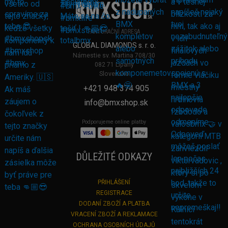
FAKTURAČNÍ ADRESA
GLOBAL DIAMONDS s. r. o.
Námestie sv. Martina 708/30
082 71 Lipany
Slovensko
+421 948 374 905
info@bmxshop.sk
Podporujeme online platby
DŮLEŽITÉ ODKAZY
PŘIHLÁŠENÍ
REGISTRACE
DODANÍ ZBOŽÍ A PLATBA
VRACENÍ ZBOŽÍ A REKLAMACE
OCHRANA OSOBNÍCH ÚDAJŮ