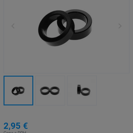
2,95 €