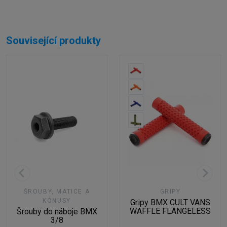
Související produkty
ŠROUBY, MATICE A
GRIPY
KÓNUSY
Gripy BMX CULT VANS
WAFFLE FLANGELESS
Šrouby do náboje BMX
3/8