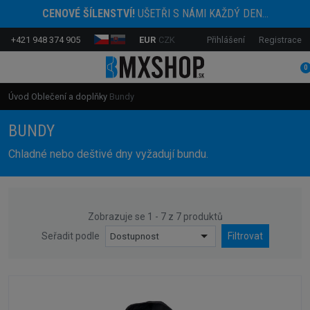
CENOVÉ ŠÍLENSTVÍ!
UŠETŘI S NÁMI KAŽDÝ DEN...
+421 948 374 905
EUR
CZK
Přihlášení
Registrace
0
Úvod
Oblečení a doplňky
Bundy
BUNDY
Chladné nebo deštivé dny vyžadují bundu.
Zobrazuje se 1 - 7 z 7 produktů
Seřadit podle
Dostupnost
Filtrovat