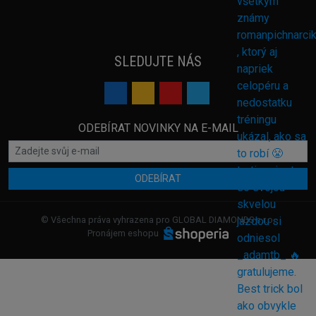
SLEDUJTE NÁS
ODEBÍRAT NOVINKY NA E-MAIL
ODEBÍRAT
© Všechna práva vyhrazena pro GLOBAL DIAMONDS s.r.o.
Pronájem eshopu