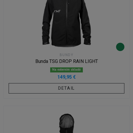
BUNDY
Bunda TSG DROP RAIN LIGHT
Na externím skladě
149,95 €
DETAIL