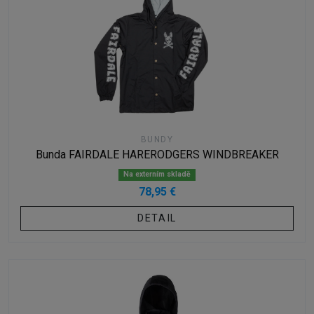
BUNDY
Bunda FAIRDALE HARERODGERS WINDBREAKER
Na externím skladě
78,95 €
DETAIL