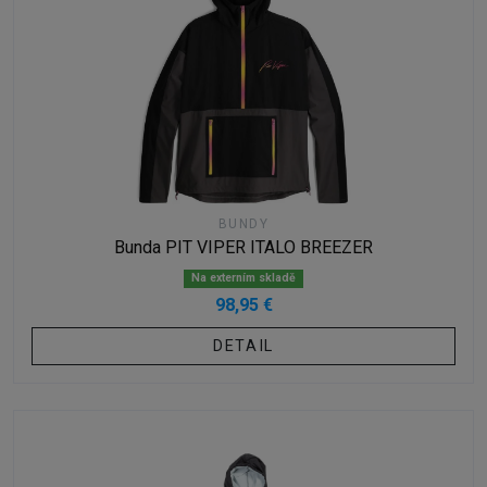
BUNDY
Bunda PIT VIPER ITALO BREEZER
Na externím skladě
98,95 €
DETAIL