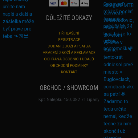
DŮLEŽITÉ ODKAZY
PŘIHLÁŠENÍ
REGISTRACE
DODANÍ ZBOŽÍ A PLATBA
VRACENÍ ZBOŽÍ A REKLAMACE
OCHRANA OSOBNÍCH ÚDAJŮ
OBCHODNÍ PODMÍNKY
KONTAKT
OBCHOD / SHOWROOM
Kpt. Nálepku 450, 082 71 Lipany