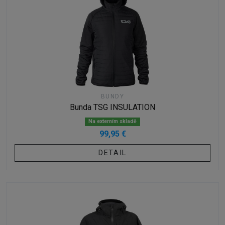
BUNDY
Bunda TSG INSULATION
Na externím skladě
99,95 €
DETAIL