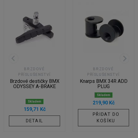
BRZDOVÉ
BRZDOVÉ
PŘÍSLUŠENSTVÍ
PŘÍSLUŠENSTVÍ
Brzdové destičky BMX
Knarps BMX 34R ADD
ODYSSEY A-BRAKE
PLUG
Skladem
Skladem
219,90 Kč
159,71 Kč
PŘIDAT DO
DETAIL
KOŠÍKU