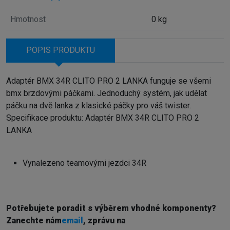
Hmotnost
0 kg
POPIS PRODUKTU
Adaptér BMX 34R CLITO PRO 2 LANKA funguje se všemi
bmx brzdovými páčkami. Jednoduchý systém, jak udělat
páčku na dvě lanka z klasické páčky pro váš twister.
Specifikace produktu: Adaptér BMX 34R CLITO PRO 2
LANKA
Vynalezeno teamovými jezdci 34R
Potřebujete poradit s výběrem vhodné komponenty?
Z
anechte nám
email
, zprávu na