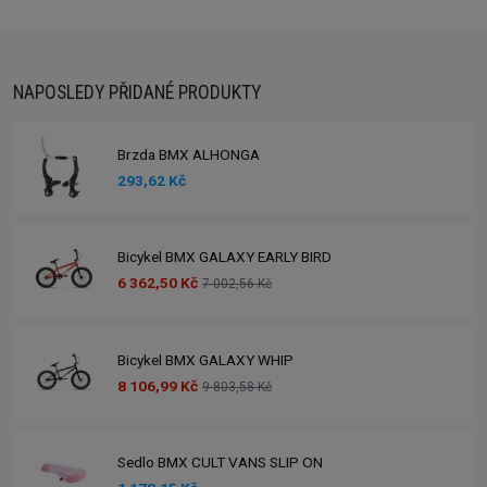
NAPOSLEDY PŘIDANÉ PRODUKTY
Brzda BMX ALHONGA
293,62 Kč
Bicykel BMX GALAXY EARLY BIRD
6 362,50 Kč
7 002,56 Kč
Bicykel BMX GALAXY WHIP
8 106,99 Kč
9 803,58 Kč
Sedlo BMX CULT VANS SLIP ON