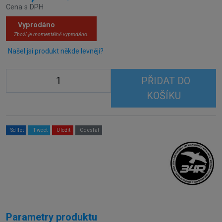
Cena s DPH
Vyprodáno
Zboží je momentálně vyprodáno.
Našel jsi produkt někde levněji?
PŘIDAT DO
KOŠÍKU
Sdílet
Tweet
Uložit
Odeslat
Parametry produktu