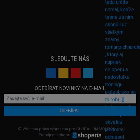
SLEDUJTE NÁS
ODEBÍRAT NOVINKY NA E-MAIL
ODEBÍRAT
© Všechna práva vyhrazena pro GLOBAL DIAMONDS s.r.o.
Pronájem eshopu