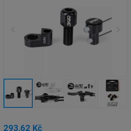
293,62 Kč