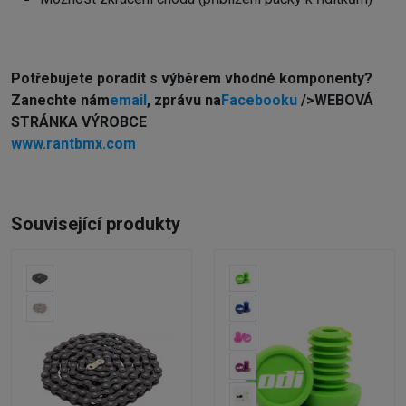
Potřebujete poradit s výběrem vhodné komponenty?
Z
anechte nám
email
, zprávu na
Facebooku
/>WEBOVÁ
STRÁNKA VÝROBCE
www.rantbmx.com
Související produkty