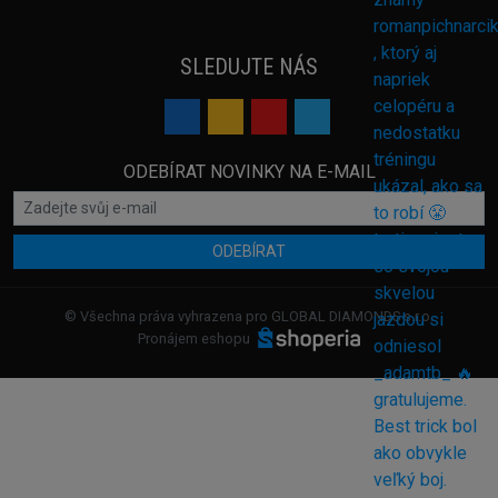
SLEDUJTE NÁS
ODEBÍRAT NOVINKY NA E-MAIL
ODEBÍRAT
© Všechna práva vyhrazena pro GLOBAL DIAMONDS s.r.o.
Pronájem eshopu