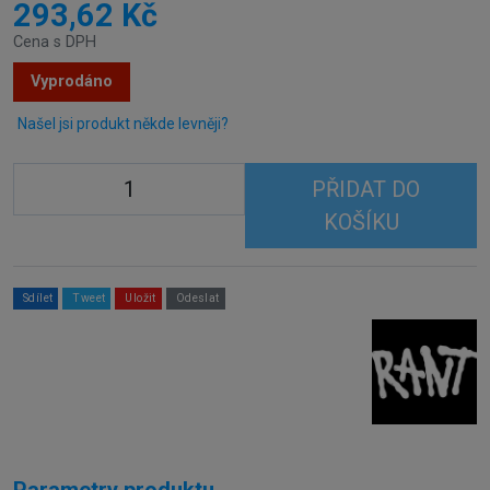
293,62 Kč
Cena s DPH
Vyprodáno
Našel jsi produkt někde levněji?
PŘIDAT DO
KOŠÍKU
Sdílet
Tweet
Uložit
Odeslat
Parametry produktu