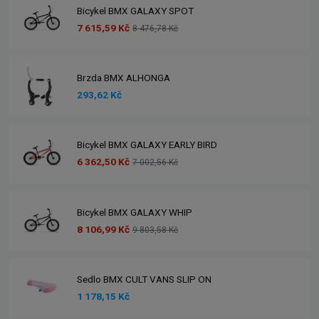
Bicykel BMX GALAXY SPOT
7 615,59 Kč
8 476,78 Kč
Brzda BMX ALHONGA
293,62 Kč
Bicykel BMX GALAXY EARLY BIRD
6 362,50 Kč
7 002,56 Kč
Bicykel BMX GALAXY WHIP
8 106,99 Kč
9 803,58 Kč
Sedlo BMX CULT VANS SLIP ON
1 178,15 Kč