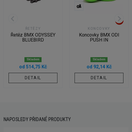
ŘETĚZY
KONCOVKY
Řetěz BMX ODYSSEY
Koncovky BMX ODI
BLUEBIRD
PUSH IN
Skladem
Skladem
od 514,75 Kč
od 92,14 Kč
DETAIL
DETAIL
NAPOSLEDY PŘIDANÉ PRODUKTY