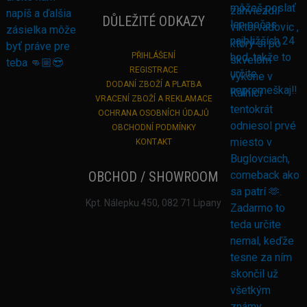
DŮLEŽITÉ ODKAZY
PŘIHLÁŠENÍ
REGISTRACE
DODANÍ ZBOŽÍ A PLATBA
VRACENÍ ZBOŽÍ A REKLAMACE
OCHRANA OSOBNÍCH ÚDAJŮ
OBCHODNÍ PODMÍNKY
KONTAKT
OBCHOD / SHOWROOM
Kpt. Nálepku 450, 082 71 Lipany