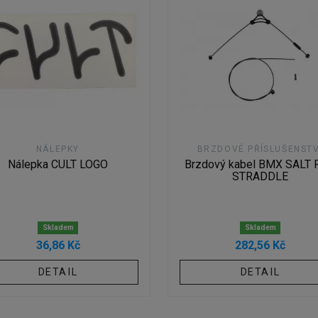
NÁLEPKY
BRZDOVÉ PŘÍSLUŠENSTV
Nálepka CULT LOGO
Brzdový kabel BMX SALT
STRADDLE
Skladem
Skladem
36,86 Kč
282,56 Kč
DETAIL
DETAIL