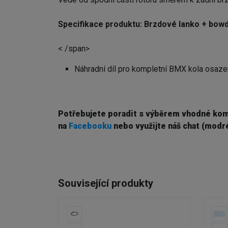
Specifikace produktu:
Brzdové lanko + bow
< /span>
Náhradní díl pro kompletní BMX kola osaz
Potřebujete poradit s výběrem vhodné ko
na
Facebooku
nebo využijte náš chat (modré
Související produkty