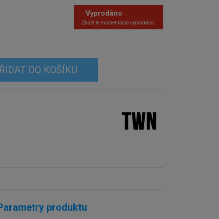
Vyprodáno
Zboží je momentálně vyprodáno.
ŘIDAT DO KOŠÍKU
Parametry produktu