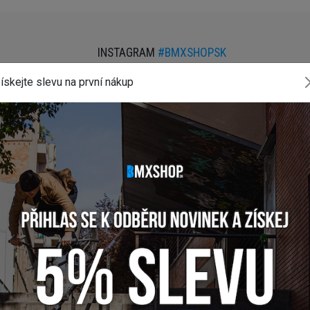
INSTAGRAM
#BMXSHOPSK
ískejte slevu na první nákup