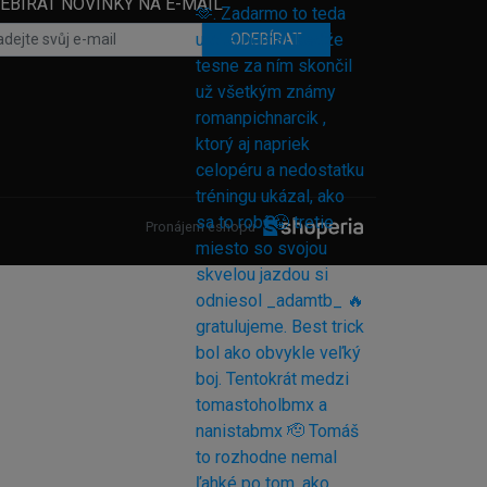
EBÍRAT NOVINKY NA E-MAIL
ODEBÍRAT
Pronájem eshopu