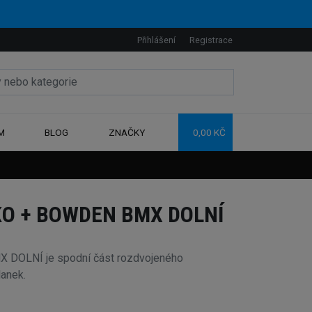
Přihlášení
Registrace
M
BLOG
ZNAČKY
0,00 KČ
O + BOWDEN BMX DOLNÍ
X DOLNÍ je spodní část rozdvojeného
anek.