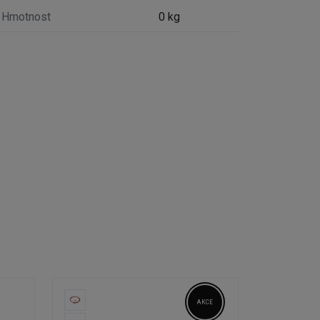
Hmotnost
0 kg
AKCE