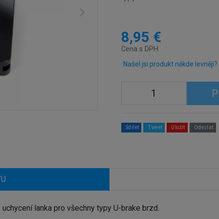
8,95 €
Cena s DPH
Našel jsi produkt někde levněji?
P
Sdílet
Tweet
Uložit
Odeslat
TU
uchycení lanka pro všechny typy U-brake brzd.