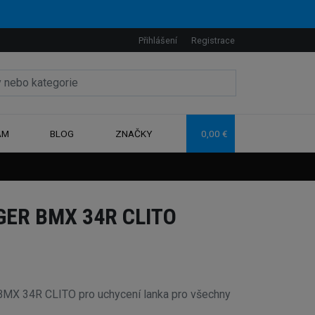
Přihlášení
Registrace
AM
BLOG
ZNAČKY
0,00 €
ER BMX 34R CLITO
 BMX 34R CLITO pro uchycení lanka pro všechny