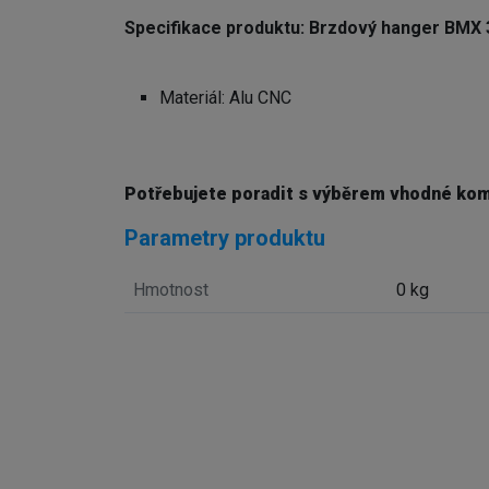
Specifikace produktu: Brzdový hanger BMX
Materiál: Alu CNC
Potřebujete poradit s výběrem vhodné ko
Parametry produktu
Hmotnost
0 kg
Externí sklad...