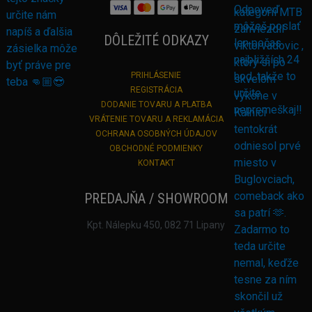
DÔLEŽITÉ ODKAZY
PRIHLÁSENIE
REGISTRÁCIA
DODANIE TOVARU A PLATBA
VRÁTENIE TOVARU A REKLAMÁCIA
OCHRANA OSOBNÝCH ÚDAJOV
OBCHODNÉ PODMIENKY
KONTAKT
PREDAJŇA / SHOWROOM
Kpt. Nálepku 450, 082 71 Lipany