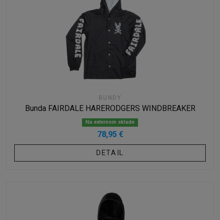
BUNDY
Bunda FAIRDALE HARERODGERS WINDBREAKER
Na externom sklade
78,95 €
DETAIL