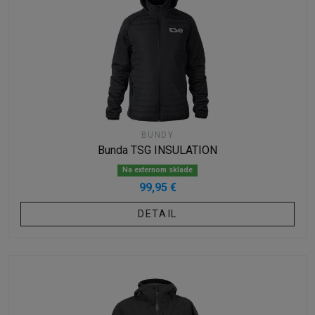
BUNDY
Bunda TSG INSULATION
Na externom sklade
99,95 €
DETAIL