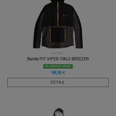
BUNDY
Bunda PIT VIPER ITALO BREEZER
Na externom sklade
98,95 €
DETAIL