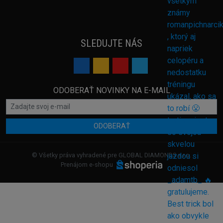
SLEDUJTE NÁS
ODOBERAŤ NOVINKY NA E-MAIL
ODOBERAŤ
© Všetky práva vyhradené pre GLOBAL DIAMONDS s.r.o.
Prenájom e-shopu