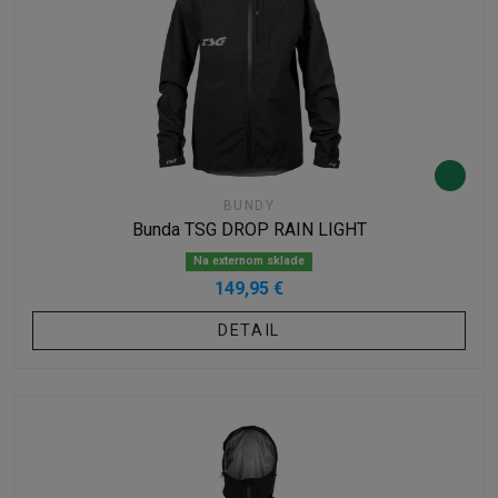
BUNDY
Bunda TSG DROP RAIN LIGHT
Na externom sklade
149,95 €
DETAIL