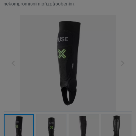
nekompromisním přizpůsobením.