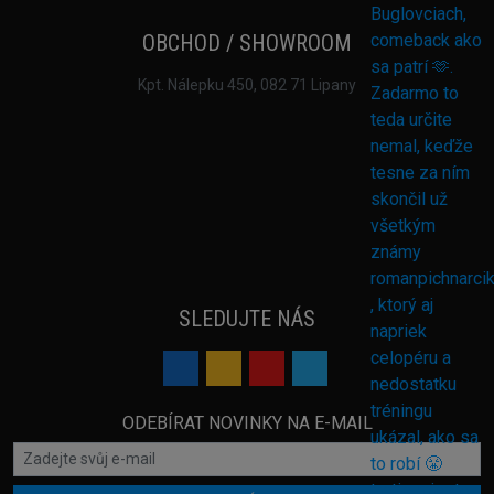
OBCHOD / SHOWROOM
Kpt. Nálepku 450, 082 71 Lipany
SLEDUJTE NÁS
ODEBÍRAT NOVINKY NA E-MAIL