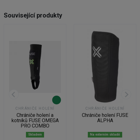
Související produkty
CHRÁNIČE HOLENÍ
CHRÁNIČE HOLENÍ
Chrániče holení a
Chrániče holení FUSE
kotníků FUSE OMEGA
ALPHA
PRO COMBO
Skladem
Na externím skladě