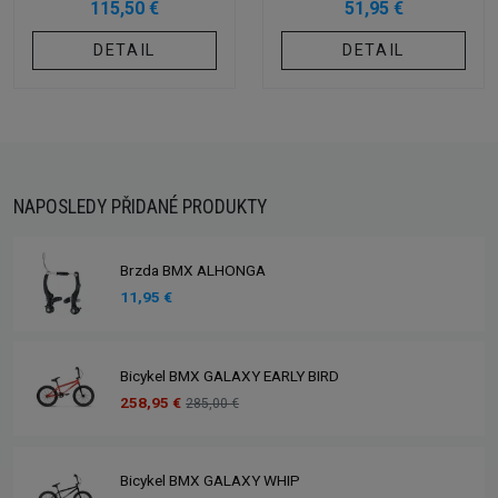
115,50 €
51,95 €
DETAIL
DETAIL
NAPOSLEDY PŘIDANÉ PRODUKTY
Brzda BMX ALHONGA
11,95 €
Bicykel BMX GALAXY EARLY BIRD
258,95 €
285,00 €
Bicykel BMX GALAXY WHIP