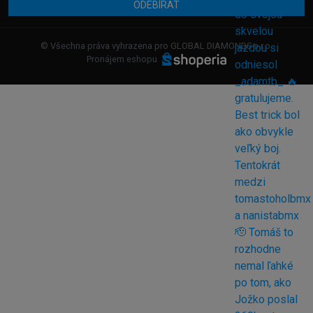
ODEBÍRAT
© Všechna práva vyhrazena pro GLOBAL DIAMONDS s.r.o.
Pronájem eshopu