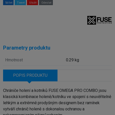
Sdílet
Tweet
Uložit
Odeslat
Parametry produktu
Hmotnost
0.29 kg
POPIS PRODUKTU
Chrániče holení a kotníků FUSE OMEGA PRO COMBO jsou
klasická kombinace holeně/kotníku ve spojení s neuvěřitelně
lehkým a extrémně prodyšným designem bez ramínek
vytváří chránič holeně s dokonalou ochranou a