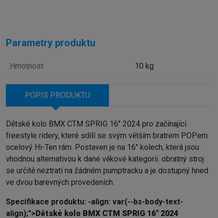
Parametry produktu
Hmotnost
10 kg
POPIS PRODUKTU
Dětské kolo BMX CTM SPRIG 16" 2024 pro začínající
freestyle ridery, které sdílí se svým větším bratrem POPem
ocelový Hi-Ten rám. Postaven je na 16" kolech, která jsou
vhodnou alternativou k dané věkové kategorii. obratný stroj
se určitě neztratí na žádném pumptracku a je dostupný hned
ve dvou barevných provedeních.
Specifikace produktu: -align: var(--bs-body-text-
align);">
Dětské kolo BMX CTM SPRIG 16" 2024