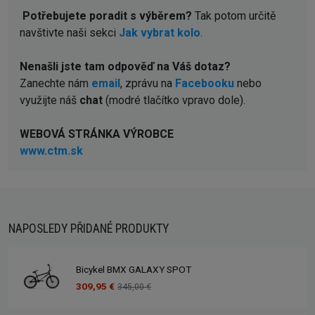
Potřebujete poradit s výběrem?
Tak potom určitě
navštivte naši sekci
Jak vybrat kolo
.
Nenašli jste tam odpověď na Váš dotaz?
Zanechte nám
email
, zprávu na
Facebooku
nebo
využijte náš
chat
(modré tlačítko vpravo dole).
WEBOVÁ STRÁNKA VÝROBCE
www.ctm.sk
NAPOSLEDY PŘIDANÉ PRODUKTY
Bicykel BMX GALAXY SPOT
309,95 €
345,00 €