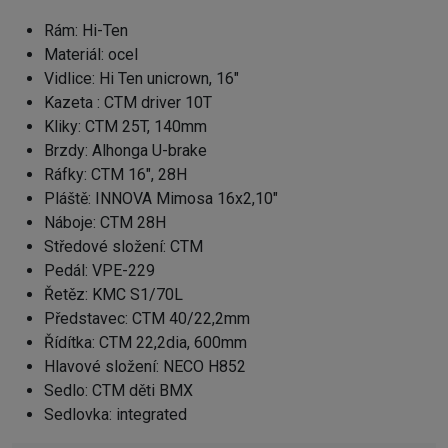
Rám: Hi-Ten
Materiál: ocel
Vidlice: Hi Ten unicrown, 16"
Kazeta : CTM driver 10T
Kliky: CTM 25T, 140mm
Brzdy: Alhonga U-brake
Ráfky: CTM 16", 28H
Pláště: INNOVA Mimosa 16x2,10"
Náboje: CTM 28H
Středové složení: CTM
Pedál: VPE-229
Řetěz: KMC S1/70L
Představec: CTM 40/22,2mm
Řídítka: CTM 22,2dia, 600mm
Hlavové složení: NECO H852
Sedlo: CTM děti BMX
Sedlovka: integrated