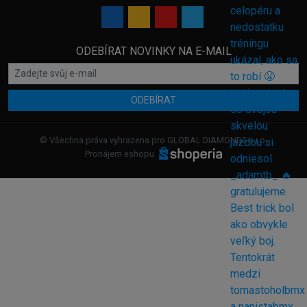
ODEBÍRAT NOVINKY NA E-MAIL
ODEBÍRAT
© Všechna práva vyhrazena pro GLOBAL DIAMONDS s.r.o.
Pronájem eshopu