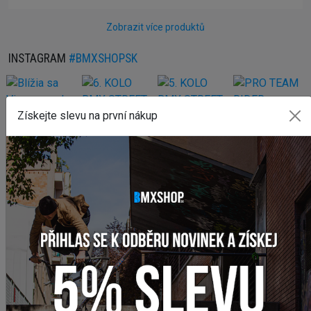
Zobrazit více produktů
INSTAGRAM
#BMXSHOPSK
Získejte slevu na první nákup