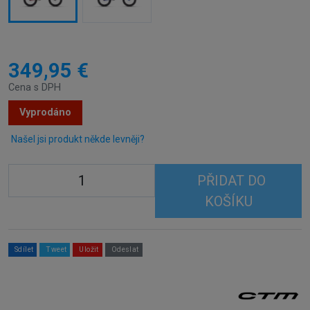
349,95 €
Cena s DPH
Vyprodáno
Našel jsi produkt někde levněji?
PŘIDAT DO
KOŠÍKU
Sdílet
Tweet
Uložit
Odeslat