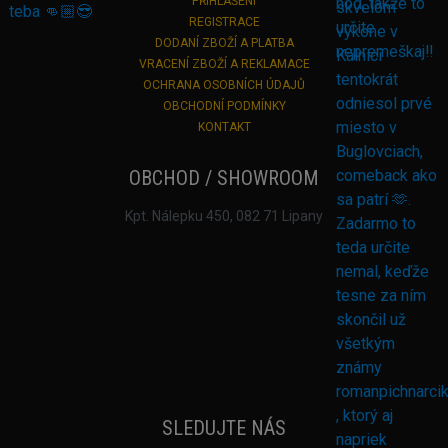
PŘIHLÁŠENÍ
REGISTRACE
DODANÍ ZBOŽÍ A PLATBA
VRACENÍ ZBOŽÍ A REKLAMACE
OCHRANA OSOBNÍCH ÚDAJŮ
OBCHODNÍ PODMÍNKY
KONTAKT
OBCHOD / SHOWROOM
Kpt. Nálepku 450, 082 71 Lipany
SLEDUJTE NÁS