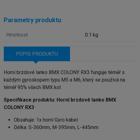
Parametry produktu
Hmotnost
0.1 kg
POPIS PRODUKTU
Horní brzdové lanko BMX COLONY RX3 funguje téměř s
každým gyroskopem typu M5 a M6, který se používá na
téměř 95% všech BMX kol.
Specifikace produktu:
Horní brzdové lanko BMX
COLONY RX3
Obsahuje: 1x horní Gyro kabel
Délka: S-360mm, M-395mm, L-445mm