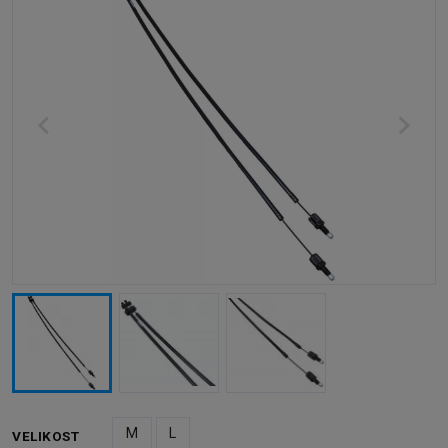
M
L
VELIKOST