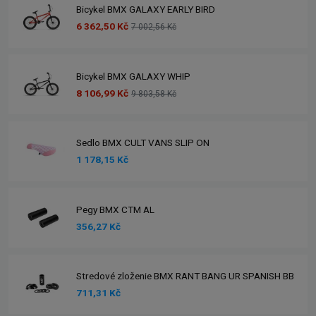
Bicykel BMX GALAXY EARLY BIRD
6 362,50 Kč
7 002,56 Kč
Bicykel BMX GALAXY WHIP
8 106,99 Kč
9 803,58 Kč
Sedlo BMX CULT VANS SLIP ON
1 178,15 Kč
Pegy BMX CTM AL
356,27 Kč
Stredové zloženie BMX RANT BANG UR SPANISH BB
711,31 Kč