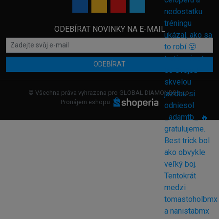
ODEBÍRAT NOVINKY NA E-MAIL
ODEBÍRAT
© Všechna práva vyhrazena pro GLOBAL DIAMONDS s.r.o.
Pronájem eshopu