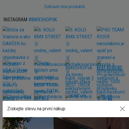
Zobrazit více produktů
INSTAGRAM
#BMXSHOPSK
Získejte slevu na první nákup