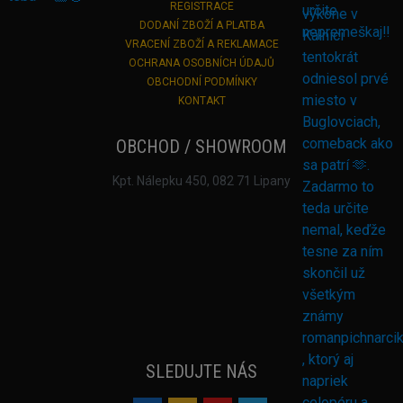
REGISTRACE
DODANÍ ZBOŽÍ A PLATBA
VRACENÍ ZBOŽÍ A REKLAMACE
OCHRANA OSOBNÍCH ÚDAJŮ
OBCHODNÍ PODMÍNKY
KONTAKT
OBCHOD / SHOWROOM
Kpt. Nálepku 450, 082 71 Lipany
SLEDUJTE NÁS