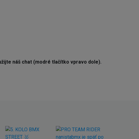
žijte náš chat (modré tlačítko vpravo dole).