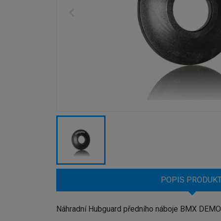
POPIS PRODUK
Náhradní Hubguard předního náboje BMX DEM