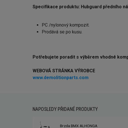
Specifikace produktu: Hubguard předního
PC /nylonový kompozit.
Prodává se po kusu.
Potřebujete poradit s výběrem vhodné kom
WEBOVÁ STRÁNKA VÝROBCE
www.demolitionparts.com
NAPOSLEDY PŘIDANÉ PRODUKTY
Brzda BMX ALHONGA