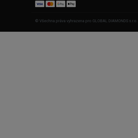
© Všechna práva vyhrazena pro GLOBAL DIAMONDS s.r.o.