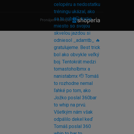
Pronájem eshopu