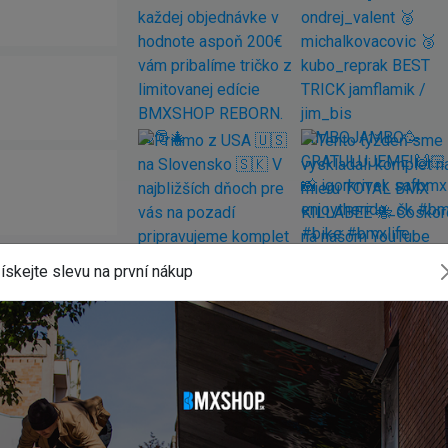
ískejte slevu na první nákup