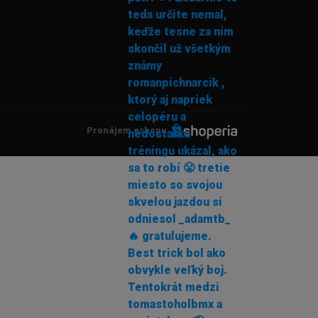
Pronájem eshopu