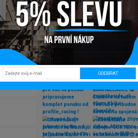
INSTAGRAM
#BMXSHOPSK
ODEBÍRAT