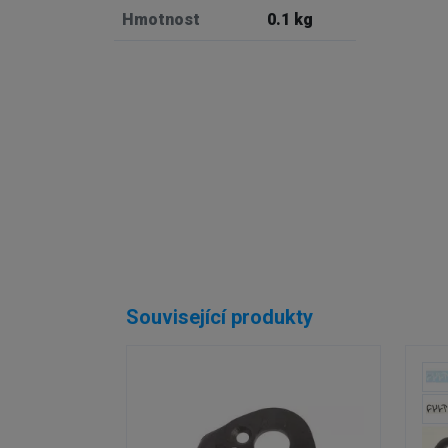
Hmotnost
0.1 kg
Externí sklad...
Související produkty