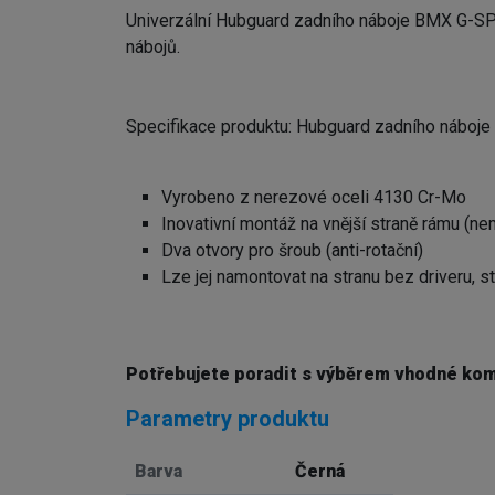
Univerzální Hubguard zadního náboje BMX G-SP
nábojů.
Specifikace produktu: Hubguard zadního náb
Vyrobeno z nerezové oceli 4130 Cr-Mo
Inovativní montáž na vnější straně rámu (n
Dva otvory pro šroub (anti-rotační)
Lze jej namontovat na stranu bez driveru, s
Potřebujete poradit s výběrem vhodné ko
Parametry produktu
Barva
Černá