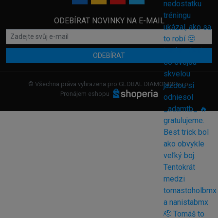
ODEBÍRAT NOVINKY NA E-MAIL
ODEBÍRAT
© Všechna práva vyhrazena pro GLOBAL DIAMONDS s.r.o.
Pronájem eshopu