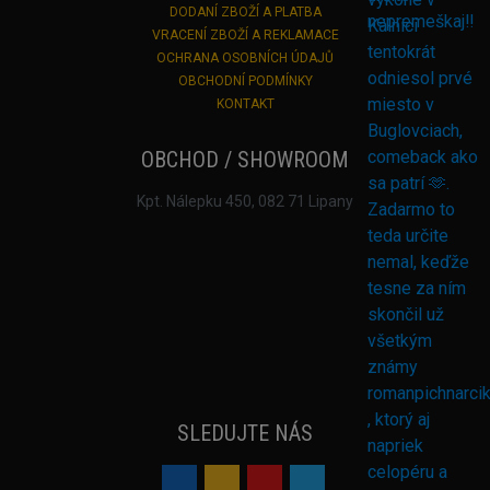
DODANÍ ZBOŽÍ A PLATBA
VRACENÍ ZBOŽÍ A REKLAMACE
OCHRANA OSOBNÍCH ÚDAJŮ
OBCHODNÍ PODMÍNKY
KONTAKT
OBCHOD / SHOWROOM
Kpt. Nálepku 450, 082 71 Lipany
SLEDUJTE NÁS