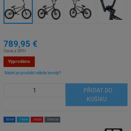
789,95 €
Cena s DPH
Vyprodáno
Našel jsi produkt někde levněji?
PŘIDAT DO
KOŠÍKU
Sdílet
Tweet
Uložit
Odeslat