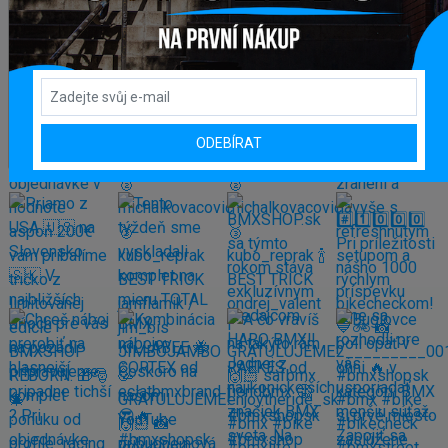
Zobrazit více produktů
INSTAGRAM
#BMXSHOPSK
ODEBÍRAT