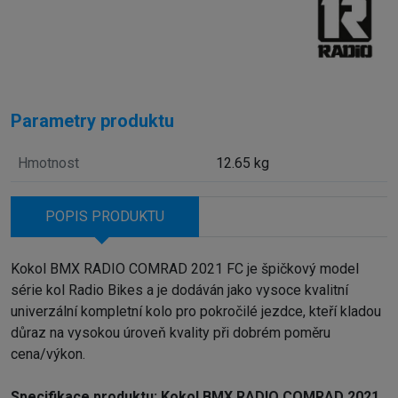
Parametry produktu
Hmotnost
12.65 kg
POPIS PRODUKTU
Kokol BMX RADIO COMRAD 2021 FC je špičkový model
série kol Radio Bikes a je dodáván jako vysoce kvalitní
univerzální kompletní kolo pro pokročilé jezdce, kteří kladou
důraz na vysokou úroveň kvality při dobrém poměru
cena/výkon.
Specifikace produktu: Kokol BMX RADIO COMRAD 2021