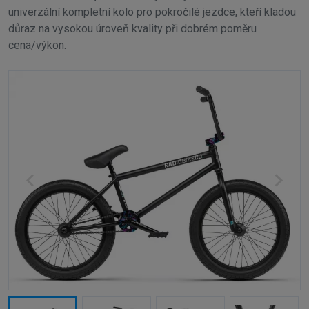
univerzální kompletní kolo pro pokročilé jezdce, kteří kladou
důraz na vysokou úroveň kvality při dobrém poměru
cena/výkon.