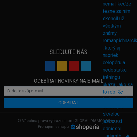
SLEDUJTE NÁS
ODEBÍRAT NOVINKY NA E-MAIL
ODEBÍRAT
© Všechna práva vyhrazena pro GLOBAL DIAMONDS s.r.o.
Pronájem eshopu