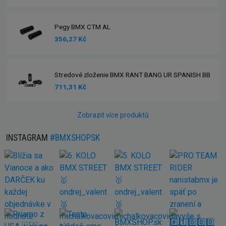
Pegy BMX CTM AL
356,27 Kč
Stredové zloženie BMX RANT BANG UR SPANISH BB
711,31 Kč
Zobrazit více produktů
INSTAGRAM
#BMXSHOPSK