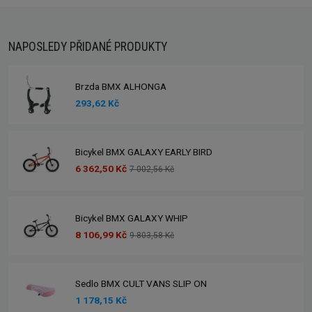
NAPOSLEDY PŘIDANÉ PRODUKTY
Brzda BMX ALHONGA
293,62 Kč
Bicykel BMX GALAXY EARLY BIRD
6 362,50 Kč
7 002,56 Kč
Bicykel BMX GALAXY WHIP
8 106,99 Kč
9 803,58 Kč
Sedlo BMX CULT VANS SLIP ON
1 178,15 Kč