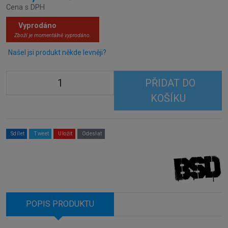
Cena s DPH
Vyprodáno
Zboží je momentálně vyprodáno.
Našel jsi produkt někde levněji?
PŘIDAT DO
KOŠÍKU
Sdílet
Tweet
Uložit
Odeslat
POPIS PRODUKTU