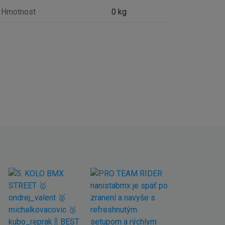
Hmotnost
0 kg