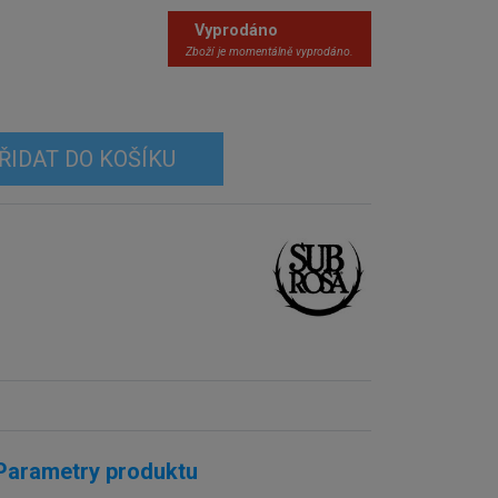
Vyprodáno
Zboží je momentálně vyprodáno.
ŘIDAT DO KOŠÍKU
Parametry produktu