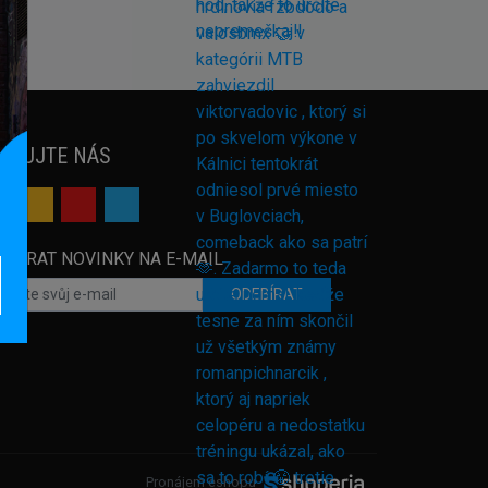
EDUJTE NÁS
EBÍRAT NOVINKY NA E-MAIL
ODEBÍRAT
Pronájem eshopu