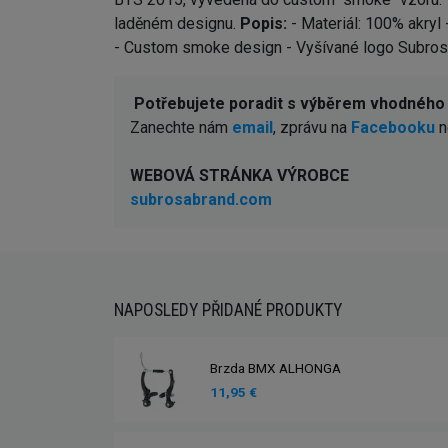
laděném designu.
Popis:
- Materiál: 100% akryl 
- Custom smoke design - Vyšívané logo Subro
Potřebujete poradit s výběrem vhodného
Zanechte nám
email
, zprávu na
Facebooku
n
WEBOVÁ STRÁNKA VÝROBCE
subrosabrand.com
NAPOSLEDY PŘIDANÉ PRODUKTY
Brzda BMX ALHONGA
11,95 €