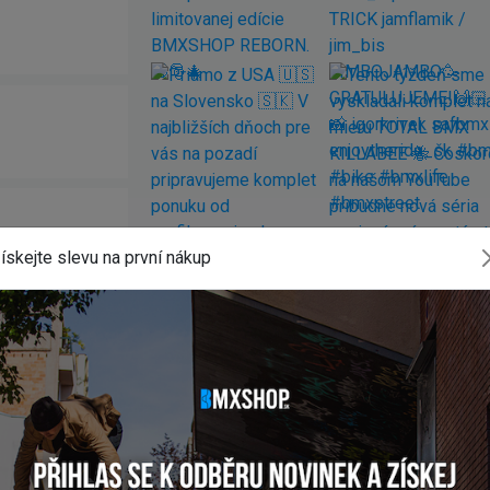
ískejte slevu na první nákup
 SPANISH BB