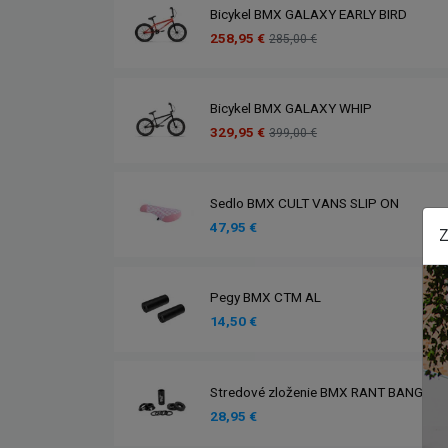
Bicykel BMX GALAXY EARLY BIRD
258,95 €
285,00 €
Bicykel BMX GALAXY WHIP
329,95 €
399,00 €
Sedlo BMX CULT VANS SLIP ON
47,95 €
Z
Pegy BMX CTM AL
14,50 €
Stredové zloženie BMX RANT BANG UR
28,95 €