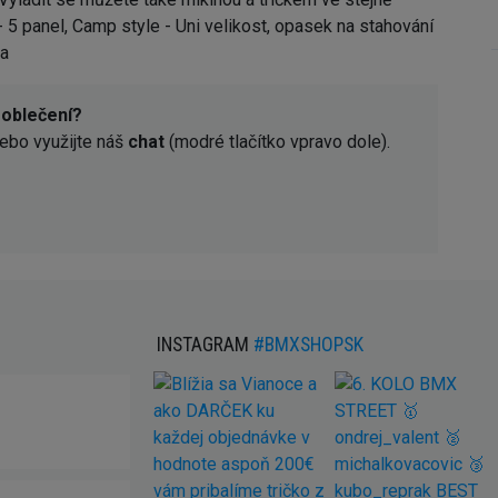
- 5 panel, Camp style - Uni velikost, opasek na stahování
sa
 oblečení?
ebo využijte náš
chat
(modré tlačítko vpravo dole).
INSTAGRAM
#BMXSHOPSK