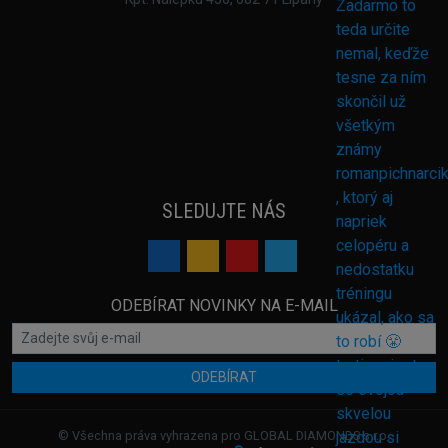
SLEDUJTE NÁS
ODEBÍRAT NOVINKY NA E-MAIL
ODEBÍRAT
© Všechna práva vyhrazena pro GLOBAL DIAMONDS s.r.o.