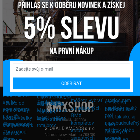
ODEBÍRAT
FAKTURAČNÍ ADRESA
GLOBAL DIAMONDS s. r. o.
Námestie sv. Martina 708/30