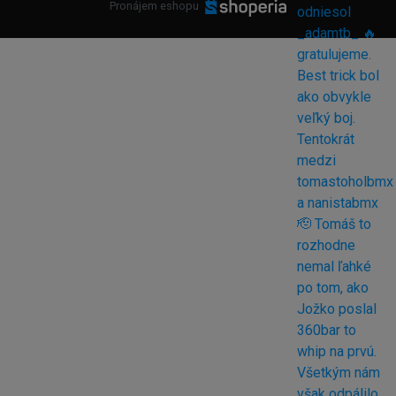
Pronájem eshopu