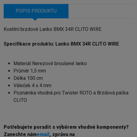
POPIS PRODUKTU
Kvalitní brzdové Lanko BMX 34R CLITO WIRE.
Specifikace produktu: Lanko BMX 34R CLITO WIRE
Materiál Nerezové broušené lanko
Průměr 1,5 mm
Délka 100 cm
Váleček 4 x 4 mm
Poznámka vhodná pro Twister ROTO a Brzdová páčka
CLITO
Potřebujete poradit s výběrem vhodné komponenty?
Z
anechte nám
email
, zprávu na