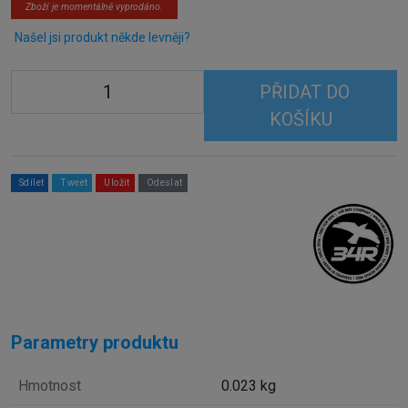
Zboží je momentálně vyprodáno.
Našel jsi produkt někde levněji?
PŘIDAT DO
KOŠÍKU
Sdílet
Tweet
Uložit
Odeslat
Parametry produktu
Hmotnost
0.023 kg