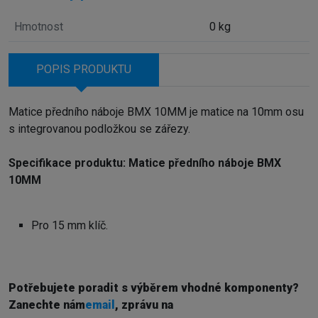
Hmotnost
0 kg
POPIS PRODUKTU
Matice předního náboje BMX 10MM je matice na 10mm osu
s integrovanou podložkou se zářezy.
Specifikace produktu: Matice předního náboje BMX
10MM
Pro 15 mm klíč.
Potřebujete poradit s výběrem vhodné komponenty?
Z
anechte nám
email
, zprávu na