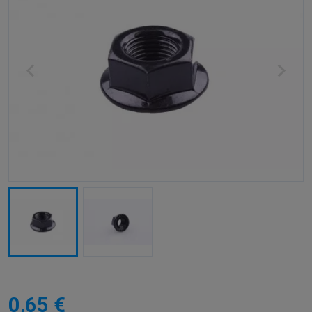
0,65 €