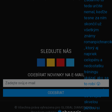
SLEDUJTE NÁS
ODEBÍRAT NOVINKY NA E-MAIL
ODEBÍRAT
© Všechna práva vyhrazena pro GLOBAL DIAMONDS s.r.o.