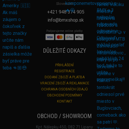
Slovensko
+421 948 374 905
info@bmxshop.sk
Podporujeme online platby
DŮLEŽITÉ ODKAZY
PŘIHLÁŠENÍ
REGISTRACE
DODANÍ ZBOŽÍ A PLATBA
VRACENÍ ZBOŽÍ A REKLAMACE
OCHRANA OSOBNÍCH ÚDAJŮ
OBCHODNÍ PODMÍNKY
KONTAKT
OBCHOD / SHOWROOM
Kpt. Nálepku 450, 082 71 Lipany