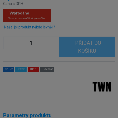
Cena s DPH
Vyprodáno
Zboží je momentálně vyprodáno.
Našel jsi produkt někde levněji?
PŘIDAT DO
KOŠÍKU
Sdílet
Tweet
Uložit
Odeslat
Parametry produktu