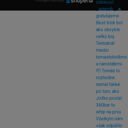
Pronájem eshopu