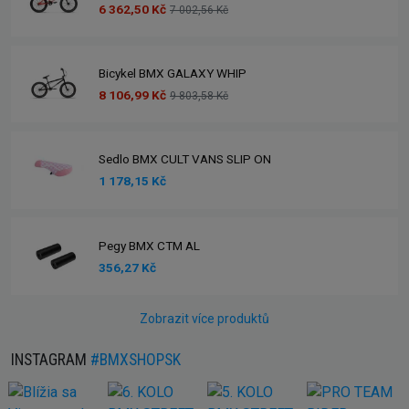
6 362,50 Kč
7 002,56 Kč
Bicykel BMX GALAXY WHIP
8 106,99 Kč
9 803,58 Kč
Sedlo BMX CULT VANS SLIP ON
1 178,15 Kč
Pegy BMX CTM AL
356,27 Kč
Zobrazit více produktů
INSTAGRAM
#BMXSHOPSK