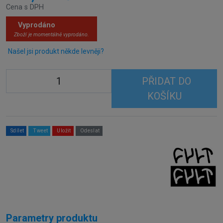
Cena s DPH
Vyprodáno
Zboží je momentálně vyprodáno.
Našel jsi produkt někde levněji?
PŘIDAT DO
KOŠÍKU
Sdílet
Tweet
Uložit
Odeslat
Parametry produktu