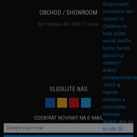
OBCHOD / SHOWROOM
Kpt. Nálepku 450, 082 71 Lipany
SLEDUJTE NÁS
ODEBÍRAT NOVINKY NA E-MAIL