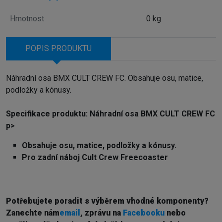
Hmotnost
0 kg
POPIS PRODUKTU
Náhradní osa BMX CULT CREW FC. Obsahuje osu, matice,
podložky a kónusy.
Specifikace produktu: Náhradní osa BMX CULT CREW FC
p>
Obsahuje osu, matice, podložky a kónusy.
Pro zadní náboj Cult Crew Freecoaster
Potřebujete poradit s výběrem vhodné komponenty?
Z
anechte nám
email
, zprávu na
Facebooku
nebo