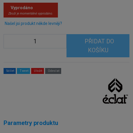
Vyprodáno
Zboží je momentálně vyprodáno.
Našel jsi produkt někde levněji?
PŘIDAT DO
KOŠÍKU
Sdílet
Tweet
Uložit
Odeslat
Parametry produktu