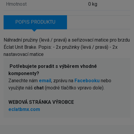
Hmotnost
0 kg
POPIS PRODUKTU
Náhradní pružiny (levá / pravá) a seřizovací matice pro brzdu
Éclat Unit Brake. Popis: - 2x pružinky (levá / pravá) - 2x
nastavovací matice
Potřebujete poradit s výběrem vhodné
komponenty?
Zanechte nám
email
, zprávu na
Facebooku
nebo
využijte náš
chat
(modré tlačítko vpravo dole).
WEBOVÁ STRÁNKA VÝROBCE
eclatbmx.com