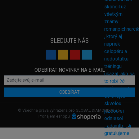
SLEDUJTE NÁS
ODEBÍRAT NOVINKY NA E-MAIL
ODEBÍRAT
© Všechna práva vyhrazena pro GLOBAL DIAMONDS s.r.o.
Pronájem eshopu