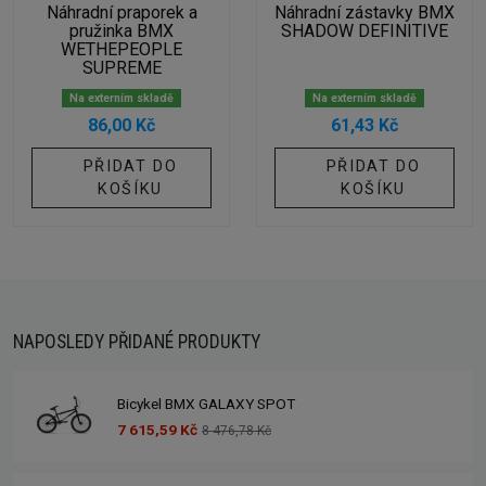
Náhradní praporek a
Náhradní zástavky BMX
pružinka BMX
SHADOW DEFINITIVE
WETHEPEOPLE
SUPREME
Na externím skladě
Na externím skladě
86,00 Kč
61,43 Kč
PŘIDAT DO
PŘIDAT DO
KOŠÍKU
KOŠÍKU
NAPOSLEDY PŘIDANÉ PRODUKTY
Bicykel BMX GALAXY SPOT
7 615,59 Kč
8 476,78 Kč