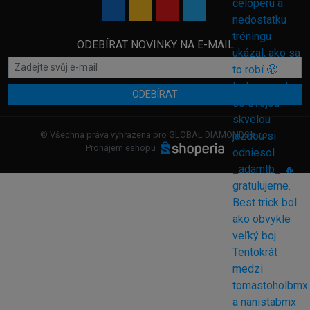
ODEBÍRAT NOVINKY NA E-MAIL
ODEBÍRAT
© Všechna práva vyhrazena pro GLOBAL DIAMONDS s.r.o.
Pronájem eshopu