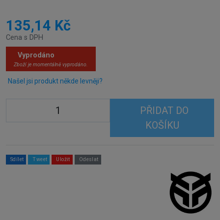
135,14 Kč
Cena s DPH
Vyprodáno
Zboží je momentálně vyprodáno.
Našel jsi produkt někde levněji?
PŘIDAT DO
KOŠÍKU
Sdílet
Tweet
Uložit
Odeslat