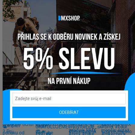
Zobrazit více produktů
INSTAGRAM
#BMXSHOPSK
ODEBÍRAT