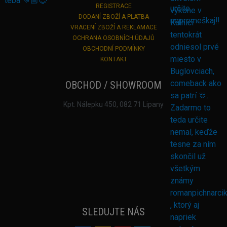
REGISTRACE
DODANÍ ZBOŽÍ A PLATBA
VRACENÍ ZBOŽÍ A REKLAMACE
OCHRANA OSOBNÍCH ÚDAJŮ
OBCHODNÍ PODMÍNKY
KONTAKT
OBCHOD / SHOWROOM
Kpt. Nálepku 450, 082 71 Lipany
SLEDUJTE NÁS