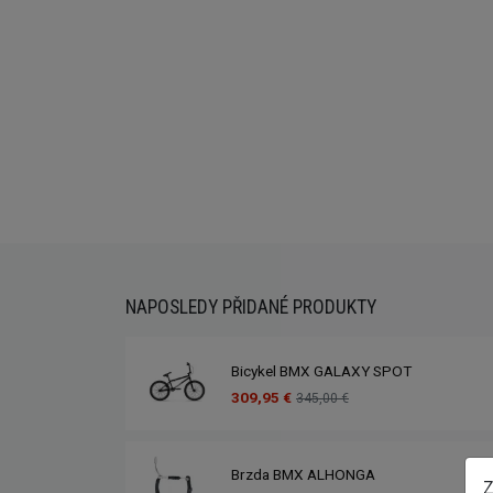
Externí sklad...
NAPOSLEDY PŘIDANÉ PRODUKTY
Bicykel BMX GALAXY SPOT
309,95 €
345,00 €
Brzda BMX ALHONGA
Z