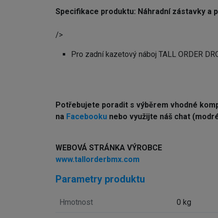
Specifikace produktu: Náhradní zástavky 
/>
Pro zadní kazetový náboj TALL ORDER D
Potřebujete poradit s výběrem vhodné kom
na
Facebooku
nebo využijte náš chat (modré 
WEBOVÁ STRÁNKA VÝROBCE
www.tallorderbmx.com
Parametry produktu
Hmotnost
0 kg