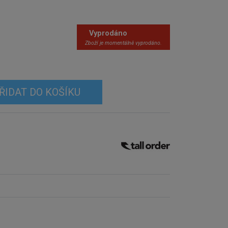
Vyprodáno
Zboží je momentálně vyprodáno.
ŘIDAT DO KOŠÍKU