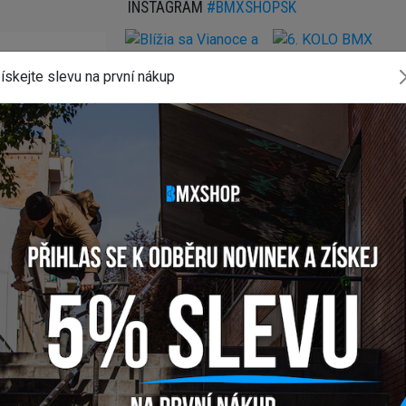
INSTAGRAM
#BMXSHOPSK
ískejte slevu na první nákup