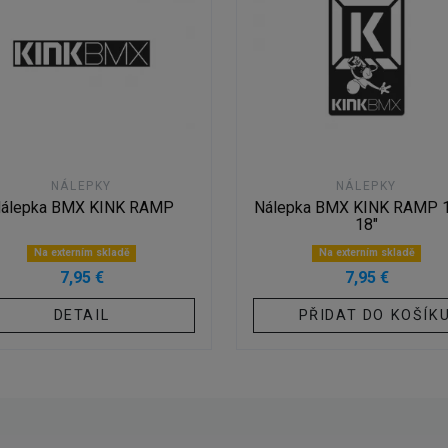
NÁLEPKY
NÁLEPKY
álepka BMX KINK RAMP
Nálepka BMX KINK RAMP 1
18"
Na externím skladě
Na externím skladě
7,95 €
7,95 €
DETAIL
PŘIDAT DO KOŠÍK