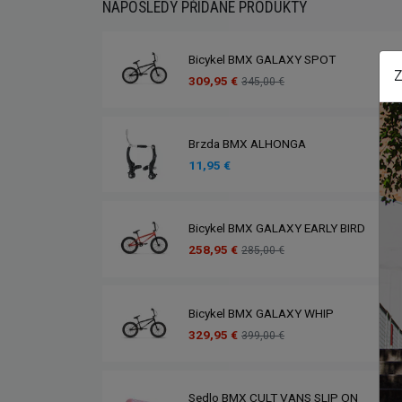
NAPOSLEDY PŘIDANÉ PRODUKTY
Bicykel BMX GALAXY SPOT
Z
309,95 €
345,00 €
Brzda BMX ALHONGA
11,95 €
Bicykel BMX GALAXY EARLY BIRD
258,95 €
285,00 €
Bicykel BMX GALAXY WHIP
329,95 €
399,00 €
Sedlo BMX CULT VANS SLIP ON