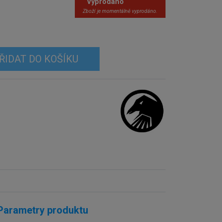
Vyprodáno
Zboží je momentálně vyprodáno.
ŘIDAT DO KOŠÍKU
Parametry produktu