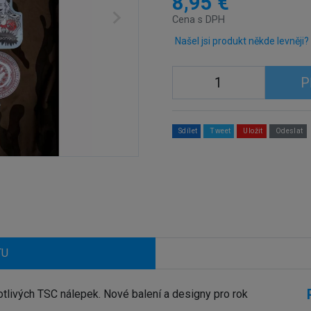
8,95 €
Cena s DPH
Našel jsi produkt někde levněji?
P
Sdílet
Tweet
Uložit
Odeslat
TU
ivých TSC nálepek. Nové balení a designy pro rok