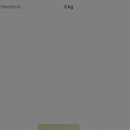
Hmotnost
0 kg