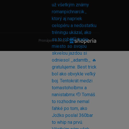
Pronájem eshopu