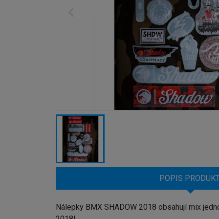
POPIS PRODUK
Nálepky BMX SHADOW 2018 obsahují mix jednotl
2018!