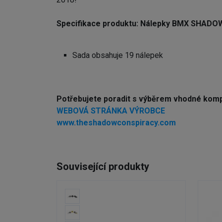
Specifikace produktu: Nálepky BMX SHADO
Sada obsahuje 19 nálepek
Potřebujete poradit s výběrem vhodné kom
WEBOVÁ STRÁNKA VÝROBCE
www.theshadowconspiracy.com
Související produkty