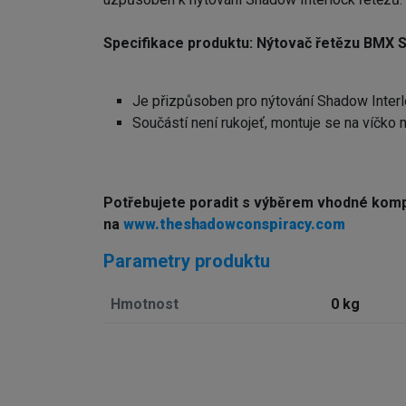
Specifikace produktu: Nýtovač řetězu BMX
Je přizpůsoben pro nýtování Shadow Interl
Součástí není rukojeť, montuje se na víčko m
Potřebujete poradit s výběrem vhodné kom
na
www.theshadowconspiracy.com
Parametry produktu
Hmotnost
0 kg