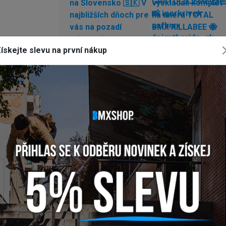
ískejte slevu na první nákup