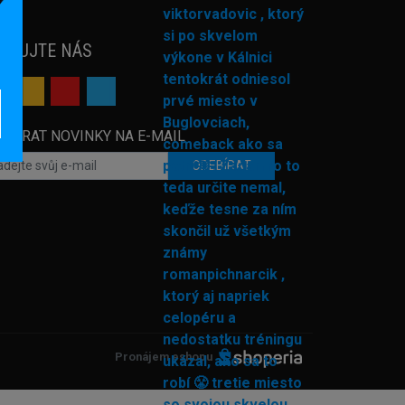
EDUJTE NÁS
EBÍRAT NOVINKY NA E-MAIL
ODEBÍRAT
Pronájem eshopu