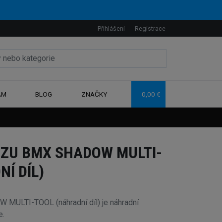
Přihlášení
Registrace
AM
BLOG
ZNAČKY
0,00 €
ZU BMX SHADOW MULTI-
Í DÍL)
MULTI-TOOL (náhradní díl) je náhradní
e.