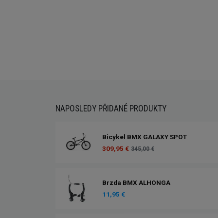
Externí sklad...
NAPOSLEDY PŘIDANÉ PRODUKTY
Bicykel BMX GALAXY SPOT
309,95 €
345,00 €
Brzda BMX ALHONGA
11,95 €