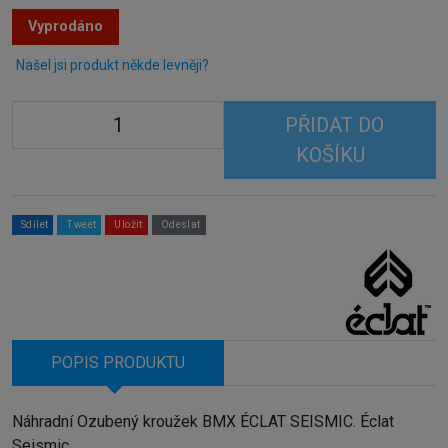
Vyprodáno
Našel jsi produkt někde levněji?
PŘIDAT DO
KOŠÍKU
Sdílet
Tweet
Uložit
Odeslat
POPIS PRODUKTU
Náhradní Ozubený kroužek BMX ÉCLAT SEISMIC. Éclat
Seismic