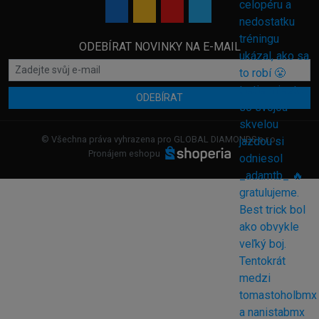
ODEBÍRAT NOVINKY NA E-MAIL
ODEBÍRAT
© Všechna práva vyhrazena pro GLOBAL DIAMONDS s.r.o.
Pronájem eshopu