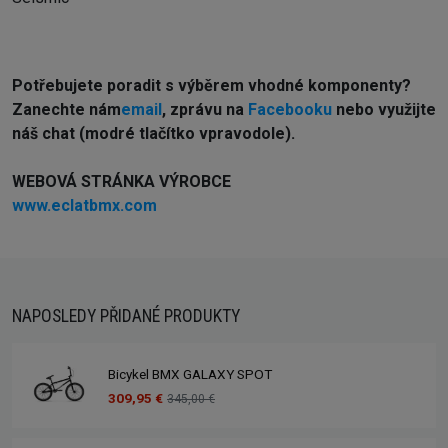
Potřebujete poradit s výběrem vhodné komponenty?
Z
anechte nám
email
, zprávu na
Facebooku
nebo využijte
náš chat (modré tlačítko vpravodole).
WEBOVÁ STRÁNKA VÝROBCE
www.eclatbmx.com
NAPOSLEDY PŘIDANÉ PRODUKTY
Bicykel BMX GALAXY SPOT
309,95 €
345,00 €