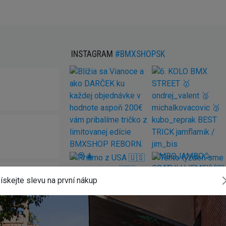
INSTAGRAM
#BMXSHOPSK
ískejte slevu na první nákup