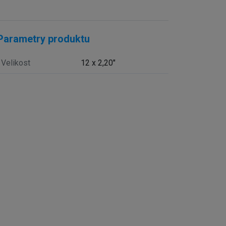
Parametry produktu
Velikost
12 x 2,20"