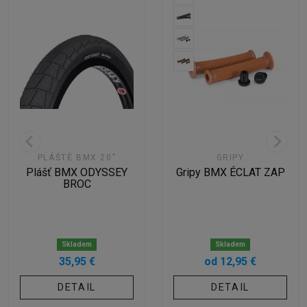
PLÁŠTĚ BMX 20"
GRIPY
Plášť BMX ODYSSEY
Gripy BMX ÉCLAT ZAP
BROC
Skladem
Skladem
35,95 €
od 12,95 €
DETAIL
DETAIL