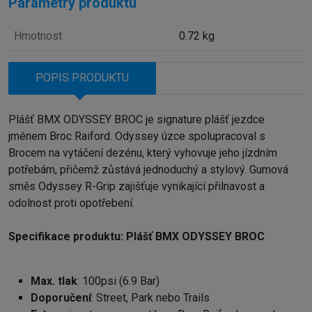
Parametry produktu
Hmotnost
0.72 kg
POPIS PRODUKTU
Plášť BMX ODYSSEY BROC je signature plášť jezdce
jménem Broc Raiford. Odyssey úzce spolupracoval s
Brocem na vytáčení dezénu, který vyhovuje jeho jízdním
potřebám, přičemž zůstává jednoduchý a stylový. Gumová
směs Odyssey R-Grip zajišťuje vynikající přilnavost a
odolnost proti opotřebení.
Specifikace produktu: Plášť BMX ODYSSEY BROC
Max. tlak
: 100psi (6.9 Bar)
Doporučení
: Street, Park nebo Trails