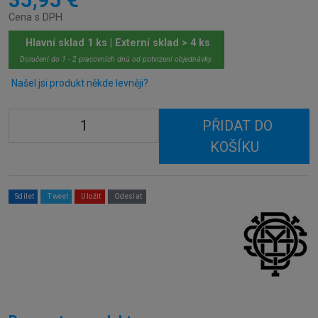
Cena s DPH
Hlavní sklad 1 ks | Externí sklad > 4 ks
Doručení do 1 - 2 pracovních dnů od potvrzení objednávky.
Našel jsi produkt někde levněji?
PŘIDAT DO
KOŠÍKU
Sdílet
Tweet
Uložit
Odeslat