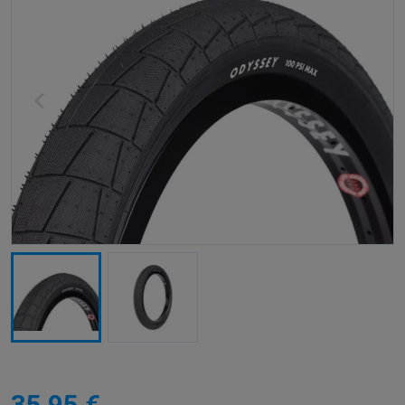
35,95 €