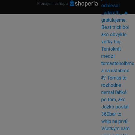
Pronájem eshopu