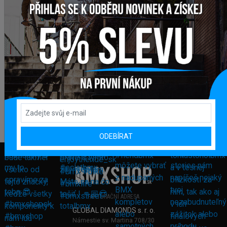
ODEBÍRAT
FAKTURAČNÍ ADRESA
GLOBAL DIAMONDS s. r. o.
Námestie sv. Martina 708/30