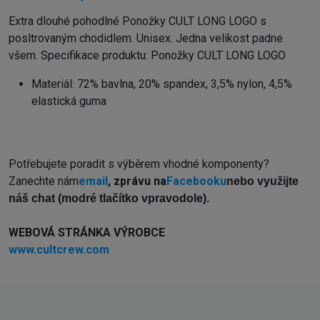
Extra dlouhé pohodlné Ponožky CULT LONG LOGO s
posltrovaným chodidlem. Unisex. Jedna velikost padne
všem. Specifikace produktu: Ponožky CULT LONG LOGO
Materiál: 72% bavlna, 20% spandex, 3,5% nylon, 4,5%
elastická guma
Potřebujete poradit s výběrem vhodné komponenty?
Zanechte nám
email
, zprávu na
Facebooku
nebo využijte
náš chat (modré tlačítko vpravodole).
WEBOVÁ STRÁNKA VÝROBCE
www.cultcrew.com