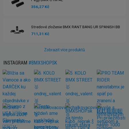
356,27 Kč
Stredové zloženie BMX RANT BANG UR SPANISH BB
711,31 Kč
Zobrazit více produktů
INSTAGRAM
#BMXSHOPSK