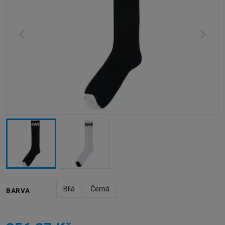
Bílá
Černá
BARVA