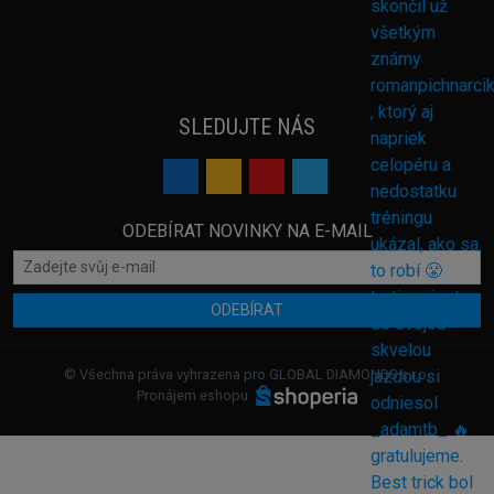
SLEDUJTE NÁS
ODEBÍRAT NOVINKY NA E-MAIL
ODEBÍRAT
© Všechna práva vyhrazena pro GLOBAL DIAMONDS s.r.o.
Pronájem eshopu