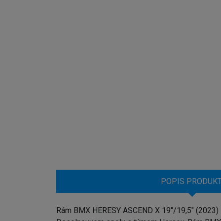
POPIS PRODUK
Rám BMX HERESY ASCEND X 19"/19,5" (2023) B