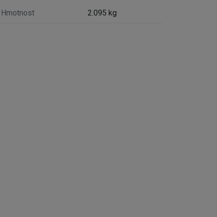
Hmotnost
2.095 kg