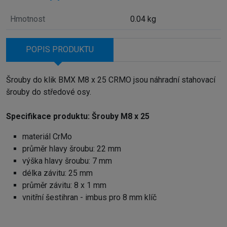
Hmotnost
0.04 kg
POPIS PRODUKTU
Šrouby do klik BMX M8 x 25 CRMO jsou náhradní stahovací
šrouby do středové osy.
Specifikace produktu: Šrouby M8 x 25
materiál CrMo
průměr hlavy šroubu: 22 mm
výška hlavy šroubu: 7 mm
délka závitu: 25 mm
průměr závitu: 8 x 1 mm
vnitřní šestihran - imbus pro 8 mm klíč