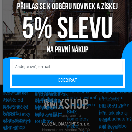
ODEBÍRAT
FAKTURAČNÍ ADRESA
GLOBAL DIAMONDS s. r. o.
Námestie sv. Martina 708/30