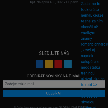
Kpt. Nálepku 450, 082 71 Lipany
SLEDUJTE NÁS
ODEBÍRAT NOVINKY NA E-MAIL
ODEBÍRAT
© Všechna práva vyhrazena pro GLOBAL DIAMONDS s.r.o.