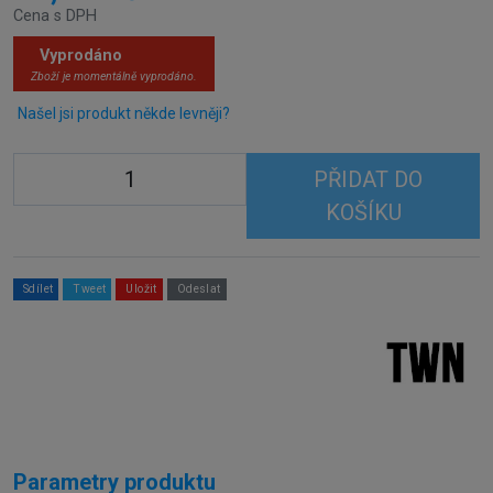
Cena s DPH
Vyprodáno
Zboží je momentálně vyprodáno.
Našel jsi produkt někde levněji?
PŘIDAT DO
KOŠÍKU
Sdílet
Tweet
Uložit
Odeslat
Parametry produktu