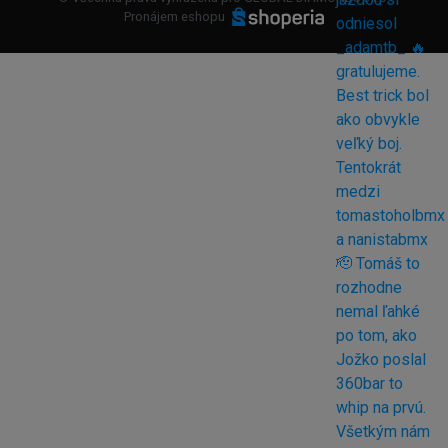
Pronájem eshopu