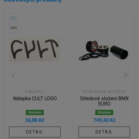
NÁLEPKY
STŘEDOVÁ SLOŽENÍ
Nálepka CULT LOGO
Středové složení BMX
EURO
Skladem
Skladem
36,86 Kč
749,40 Kč
DETAIL
DETAIL