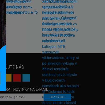
EDUJTE NÁS
EBÍRAT NOVINKY NA E-MAIL
ODEBÍRAT