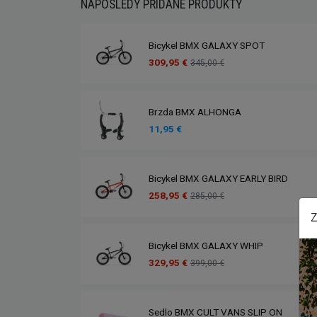
NAPOSLEDY PŘIDANÉ PRODUKTY
Bicykel BMX GALAXY SPOT
309,95 €
345,00 €
Brzda BMX ALHONGA
11,95 €
Bicykel BMX GALAXY EARLY BIRD
258,95 €
285,00 €
Z
Bicykel BMX GALAXY WHIP
329,95 €
399,00 €
Sedlo BMX CULT VANS SLIP ON