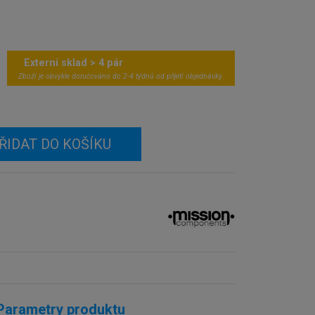
Externí sklad > 4 pár
Zboží je obvykle doručováno do 2-4 týdnů od přijetí objednávky.
ŘIDAT DO KOŠÍKU
Parametry produktu