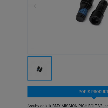
POPIS PRODUK
Šrouby do klik BMX MISSION PICH BOLT V3 jsou 