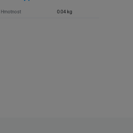
Hmotnost
0.04 kg