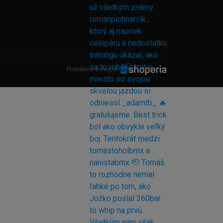
Pronájem eshopu