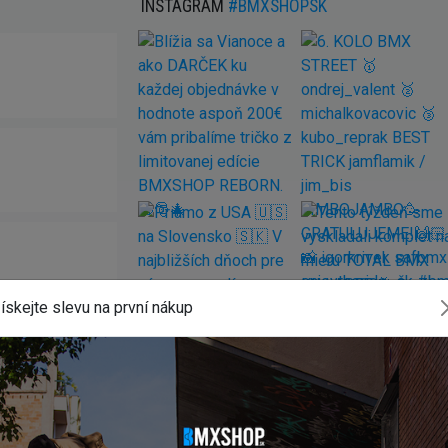
INSTAGRAM
#BMXSHOPSK
ískejte slevu na první nákup