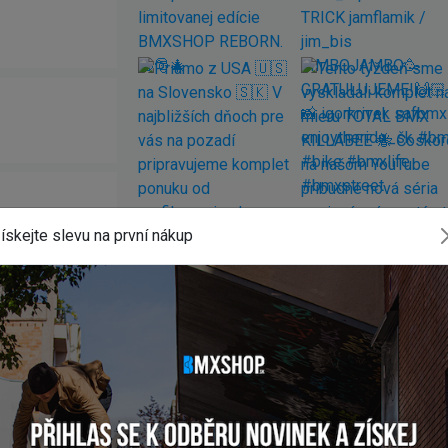
ískejte slevu na první nákup