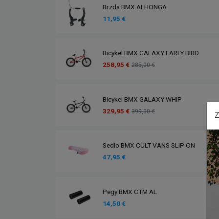
Brzda BMX ALHONGA
11,95 €
Bicykel BMX GALAXY EARLY BIRD
258,95 €
285,00 €
Bicykel BMX GALAXY WHIP
329,95 €
399,00 €
Z
Sedlo BMX CULT VANS SLIP ON
47,95 €
Pegy BMX CTM AL
14,50 €