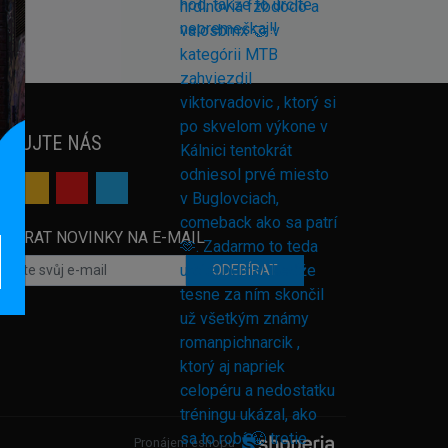
EDUJTE NÁS
EBÍRAT NOVINKY NA E-MAIL
ODEBÍRAT
Pronájem eshopu