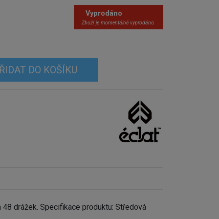
Vyprodáno
Zboží je momentálně vyprodáno.
ŘIDAT DO KOŠÍKU
 48 drážek. Specifikace produktu: Středová