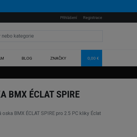
Přihlášení
Registrace
AM
BLOG
ZNAČKY
0,00 €
A BMX ÉCLAT SPIRE
á oska BMX ÉCLAT SPIRE pro 2.5 PC kliky Éclat