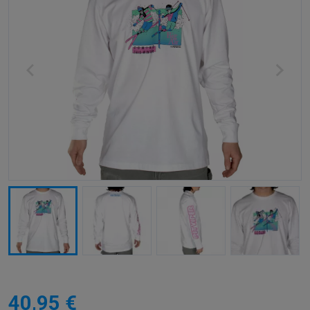
40,95 €