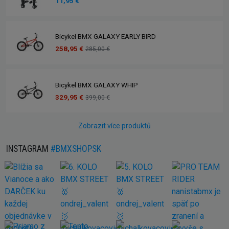
11,95 €
Bicykel BMX GALAXY EARLY BIRD
258,95 €
285,00 €
Bicykel BMX GALAXY WHIP
329,95 €
399,00 €
Zobrazit více produktů
INSTAGRAM
#BMXSHOPSK