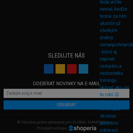
SLEDUJTE NÁS
ODEBÍRAT NOVINKY NA E-MAIL
ODEBÍRAT
© Všechna práva vyhrazena pro GLOBAL DIAMONDS s.r.o.
Pronájem eshopu