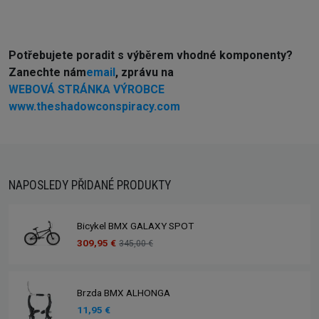
Potřebujete poradit s výběrem vhodné komponenty?
Z
anechte nám
email
, zprávu na
WEBOVÁ STRÁNKA VÝROBCE
www.theshadowconspiracy.com
NAPOSLEDY PŘIDANÉ PRODUKTY
Bicykel BMX GALAXY SPOT
309,95 €
345,00 €
Brzda BMX ALHONGA
11,95 €