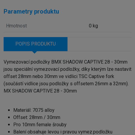
Parametry produktu
Hmotnost
0 kg
POPIS PRODUKTU
Vymezovací podložky BMX SHADOW CAPTIVE 28 - 30mm
jsou speciální vymezovací podložky, díky kterým lze nastavit
offset 28mm nebo 30mm ve vidlici TSC Captive fork
(součástí vidlice jsou podložky s offsetem 26mm a 32mm).
MX SHADOW CAPTIVE 28 - 30mm
Materiál: 7075 alloy
Offset: 28mm / 30mm
Pro 10mm female šrouby
Balení obsahuje levou i pravou vymez.podložku