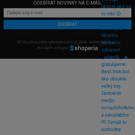
ODEBÍRAT NOVINKY NA E-MAIL
ODEBÍRAT
© Všechna práva vyhrazena pro GLOBAL DIAMONDS s.r.o.
Pronájem eshopu