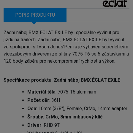
POPIS PRODUKTU
Zadní náboj BMX ÉCLAT EXILE byl speciálně vyvinut pro
jízdu na trailech. Zadní náboj BMX ÉCLAT EXILE byl vyvinut
ve spolupráci s Tyson Jones'Peni a je vybaven superlehkým
vícezubovým driverem ze slitiny 7075-T6 se 6 zástavkami a
120 body záběru pro nekompromisní rychlost a výkon.
Specifikace produktu: Zadní náboj BMX ÉCLAT EXILE
Materiál těla
: 7075-T6 aluminum
Počet děr
: 36H
Osa
: 10mm (3/8"), Female, CrMo, 14mm adaptér
Šrouby
: CrMo, 8mm imbusový klíč
Driver
: RHD 9T