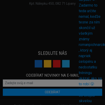
Kpt. Nálepku 450, 082 71 Lipany
SLEDUJTE NÁS
ODEBÍRAT NOVINKY NA E-MAIL
ODEBÍRAT