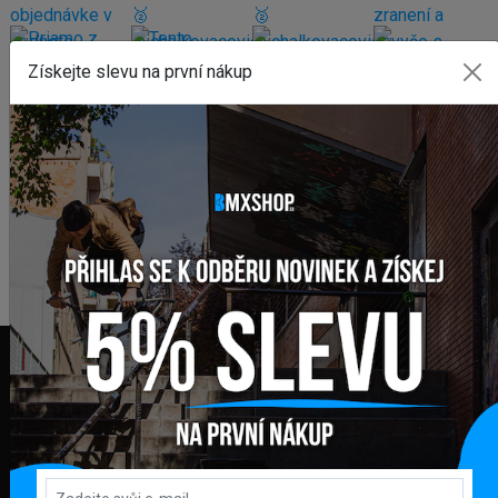
Získejte slevu na první nákup
FAKTURAČNÍ ADRESA
GLOBAL DIAMONDS s. r. o.
Námestie sv. Martina 708/30