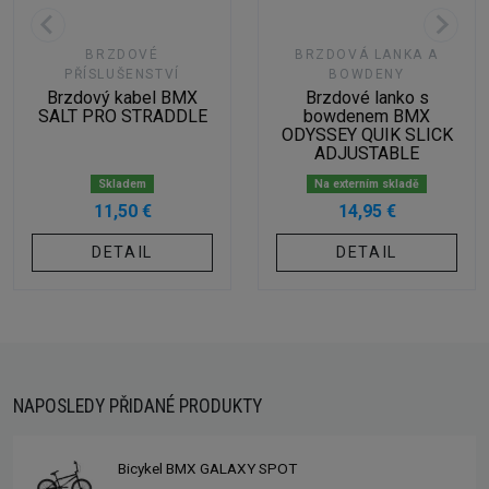
BRZDOVÉ
BRZDOVÁ LANKA A
PŘÍSLUŠENSTVÍ
BOWDENY
Brzdový kabel BMX
Brzdové lanko s
SALT PRO STRADDLE
bowdenem BMX
ODYSSEY QUIK SLICK
ADJUSTABLE
Skladem
Na externím skladě
11,50 €
14,95 €
DETAIL
DETAIL
NAPOSLEDY PŘIDANÉ PRODUKTY
Bicykel BMX GALAXY SPOT