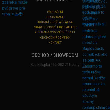
PŘIHLÁŠENÍ
REGISTRACE
DODANÍ ZBOŽÍ A PLATBA
VRACENÍ ZBOŽÍ A REKLAMACE
OCHRANA OSOBNÍCH ÚDAJŮ
OBCHODNÍ PODMÍNKY
KONTAKT
OBCHOD / SHOWROOM
Kpt. Nálepku 450, 082 71 Lipany