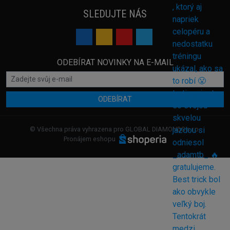
SLEDUJTE NÁS
ODEBÍRAT NOVINKY NA E-MAIL
ODEBÍRAT
© Všechna práva vyhrazena pro GLOBAL DIAMONDS s.r.o.
Pronájem eshopu