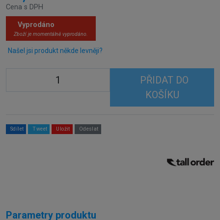
Cena s DPH
Vyprodáno
Zboží je momentálně vyprodáno.
Našel jsi produkt někde levněji?
PŘIDAT DO
KOŠÍKU
Sdílet
Tweet
Uložit
Odeslat
Parametry produktu