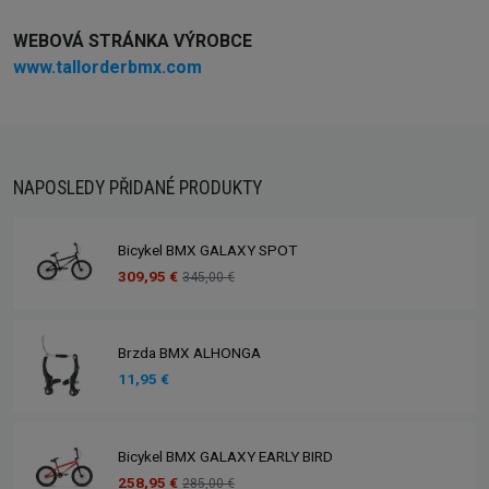
WEBOVÁ STRÁNKA VÝROBCE
www.tallorderbmx.com
NAPOSLEDY PŘIDANÉ PRODUKTY
Bicykel BMX GALAXY SPOT
309,95 €
345,00 €
Brzda BMX ALHONGA
11,95 €
Bicykel BMX GALAXY EARLY BIRD
258,95 €
285,00 €