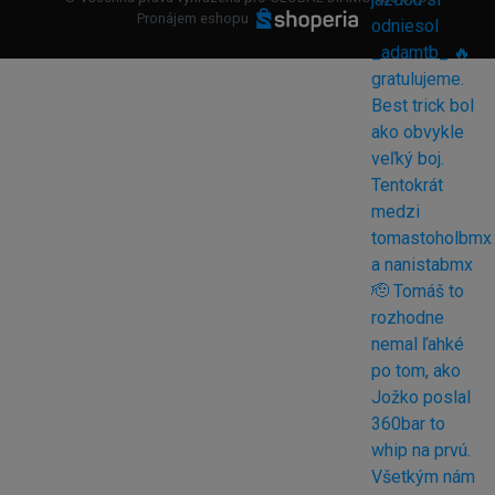
Pronájem eshopu