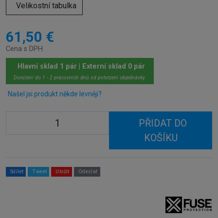
Velikostní tabulka
61,50 €
Cena s DPH
Hlavní sklad 1 pár | Externí sklad 0 pár
Doručení do 1 - 2 pracovních dnů od potvrzení objednávky.
Našel jsi produkt někde levněji?
PŘIDAT DO
KOŠÍKU
Sdílet
Tweet
Uložit
Odeslat