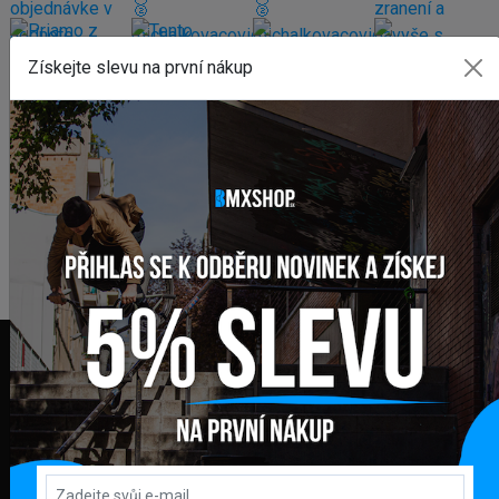
Získejte slevu na první nákup
FAKTURAČNÍ ADRESA
GLOBAL DIAMONDS s. r. o.
Námestie sv. Martina 708/30