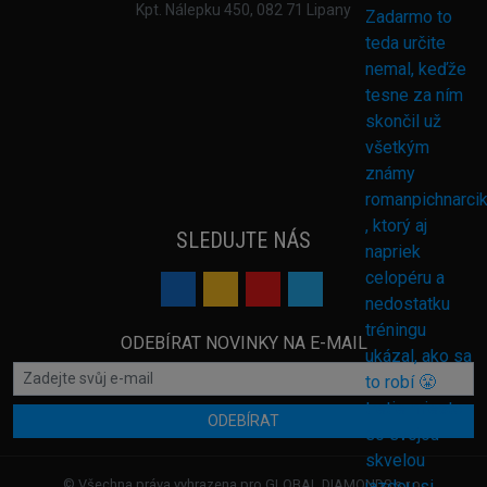
Kpt. Nálepku 450, 082 71 Lipany
SLEDUJTE NÁS
ODEBÍRAT NOVINKY NA E-MAIL
ODEBÍRAT
© Všechna práva vyhrazena pro GLOBAL DIAMONDS s.r.o.