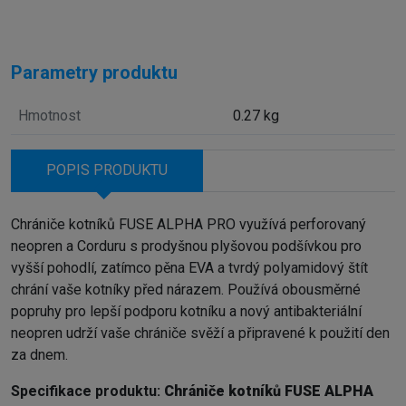
Parametry produktu
Hmotnost
0.27 kg
POPIS PRODUKTU
Chrániče kotníků FUSE ALPHA PRO využívá perforovaný
neopren a Corduru s prodyšnou plyšovou podšívkou pro
vyšší pohodlí, zatímco pěna EVA a tvrdý polyamidový štít
chrání vaše kotníky před nárazem. Používá obousměrné
popruhy pro lepší podporu kotníku a nový antibakteriální
neopren udrží vaše chrániče svěží a připravené k použití den
za dnem.
Specifikace produktu:
Chrániče kotníků FUSE ALPHA