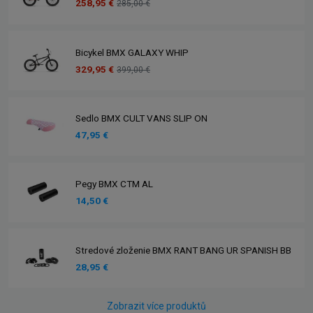
258,95 €
285,00 €
Bicykel BMX GALAXY WHIP
329,95 €
399,00 €
Sedlo BMX CULT VANS SLIP ON
47,95 €
Pegy BMX CTM AL
14,50 €
Stredové zloženie BMX RANT BANG UR SPANISH BB
28,95 €
Zobrazit více produktů