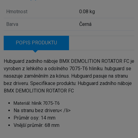
Hmotnost
0.08 kg
Barva
Černá
POPIS PRODUKTU
Hubguard zadního náboje BMX DEMOLITION ROTATOR FC je
vyroben z lehkého a odolného 7075-T6 hliníku. hubguard se
nasazuje zaměněním za kónus. Hubguard pasuje na stranu
bez driveru. Specifikace produktu: Hubguard zadního náboje
BMX DEMOLITION ROTATOR FC
Materiál: hliník 7075-T6
Na stranu bez driveru< /li>
Průměr osy: 14 mm
Vnější průměr: 68 mm