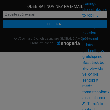
ODEBÍRAT NOVINKY NA E-MAIL
ODEBÍRAT
© Všechna práva vyhrazena pro GLOBAL DIAMONDS s.r.o.
Pronájem eshopu