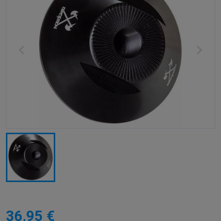
36,95 €