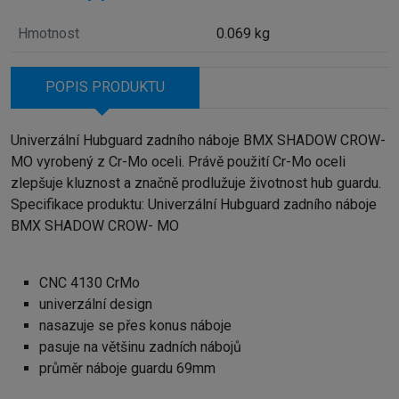
Hmotnost
0.069 kg
POPIS PRODUKTU
Univerzální Hubguard zadního náboje BMX SHADOW CROW-
MO vyrobený z Cr-Mo oceli. Právě použití Cr-Mo oceli
zlepšuje kluznost a značně prodlužuje životnost hub guardu.
Specifikace produktu: Univerzální Hubguard zadního náboje
BMX SHADOW CROW- MO
CNC 4130 CrMo
univerzální design
nasazuje se přes konus náboje
pasuje na většinu zadních nábojů
průměr náboje guardu 69mm