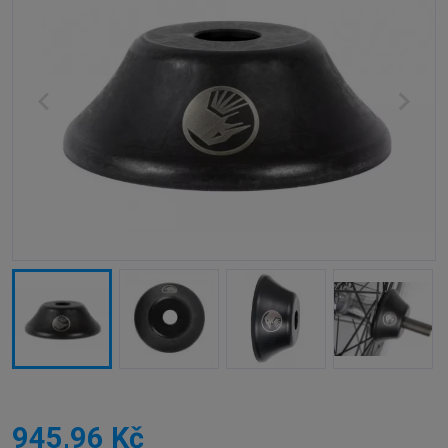
945,96 Kč