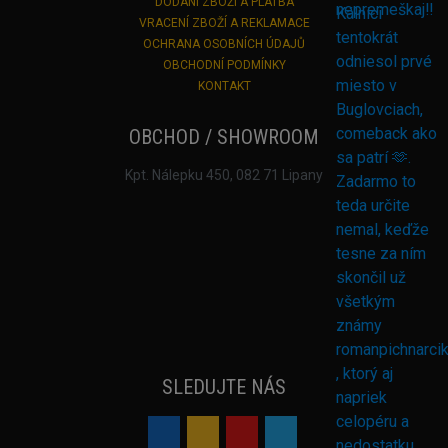
DODANÍ ZBOŽÍ A PLATBA
VRACENÍ ZBOŽÍ A REKLAMACE
OCHRANA OSOBNÍCH ÚDAJŮ
OBCHODNÍ PODMÍNKY
KONTAKT
OBCHOD / SHOWROOM
Kpt. Nálepku 450, 082 71 Lipany
SLEDUJTE NÁS