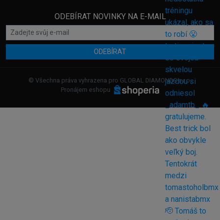
ODEBÍRAT NOVINKY NA E-MAIL
ODEBÍRAT
© Všechna práva vyhrazena pro GLOBAL DIAMONDS s.r.o.
Pronájem eshopu