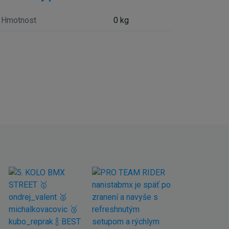
Hmotnost
0 kg