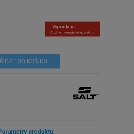
Vyprodáno
Zboží je momentálně vyprodáno.
ŘIDAT DO KOŠÍKU
Parametry produktu