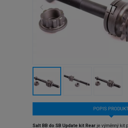
POPIS PRODUK
Salt BB do SB Update kit Rear
je výměnný kit 