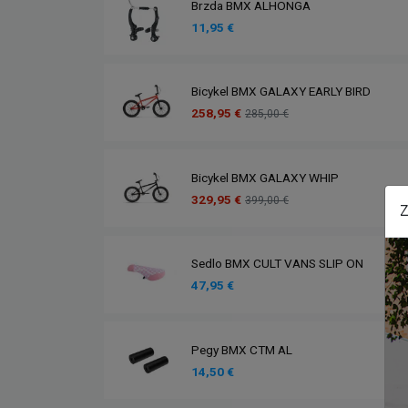
Brzda BMX ALHONGA
11,95 €
Bicykel BMX GALAXY EARLY BIRD
258,95 €
285,00 €
Bicykel BMX GALAXY WHIP
329,95 €
399,00 €
Z
Sedlo BMX CULT VANS SLIP ON
47,95 €
Pegy BMX CTM AL
14,50 €