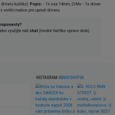
 driveru kuličky).
Popis:
- 1x osa 14mm, CrMo - 1x driver
 vnitřní matice pro upnutí driveru
komponenty?
ebo využijte náš
chat
(modré tlačítko vpravo dole).
INSTAGRAM
#BMXSHOPSK