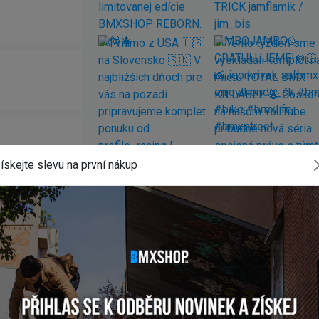
ískejte slevu na první nákup