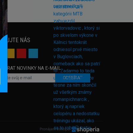
EDUJTE NÁS
EBÍRAT NOVINKY NA E-MAIL
ODEBÍRAT
Pronájem eshopu