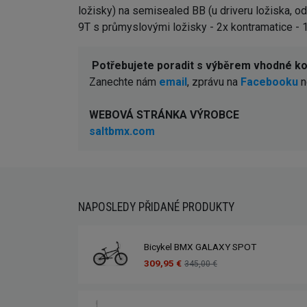
ložisky) na semisealed BB (u driveru ložiska, od
9T s průmyslovými ložisky - 2x kontramatice - 1x
Potřebujete poradit s výběrem vhodné 
Zanechte nám
email
, zprávu na
Facebooku
n
WEBOVÁ STRÁNKA VÝROBCE
saltbmx.com
NAPOSLEDY PŘIDANÉ PRODUKTY
Bicykel BMX GALAXY SPOT
309,95 €
345,00 €