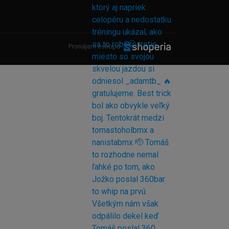
Pronájem eshopu