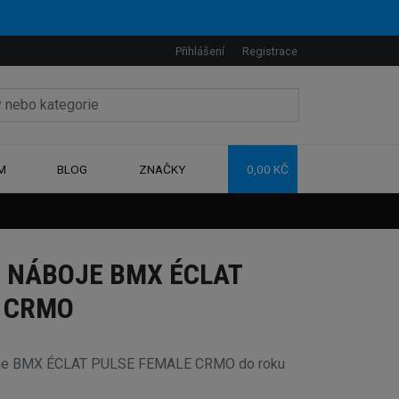
Přihlášení
Registrace
M
BLOG
ZNAČKY
0,00 KČ
 NÁBOJE BMX ÉCLAT
 CRMO
boje BMX ÉCLAT PULSE FEMALE CRMO do roku