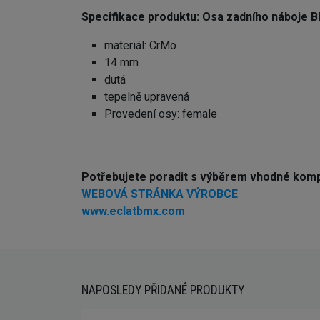
Specifikace produktu: Osa zadního náboj
materiál: CrMo
14 mm
dutá
tepelně upravená
Provedení osy: female
Potřebujete poradit s výběrem vhodné kom
WEBOVÁ STRÁNKA VÝROBCE
www.eclatbmx.com
NAPOSLEDY PŘIDANÉ PRODUKTY