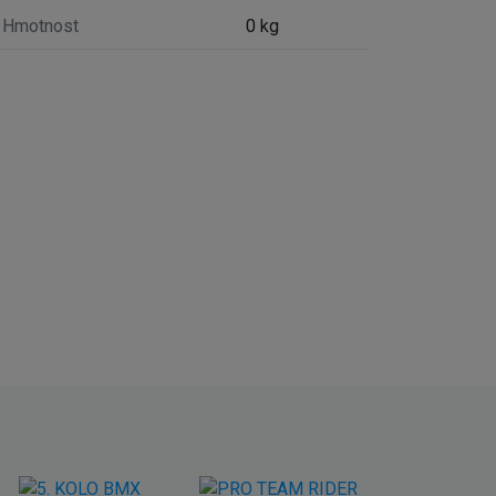
Hmotnost
0 kg