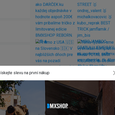
ískejte slevu na první nákup