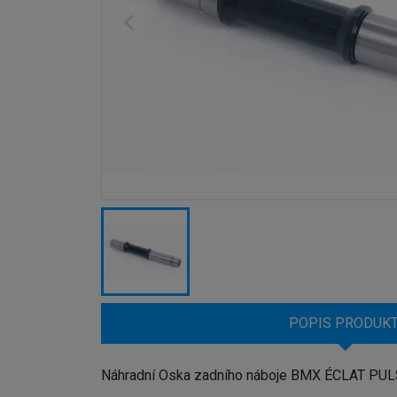
POPIS PRODUK
Náhradní Oska zadního náboje BMX ÉCLAT PU