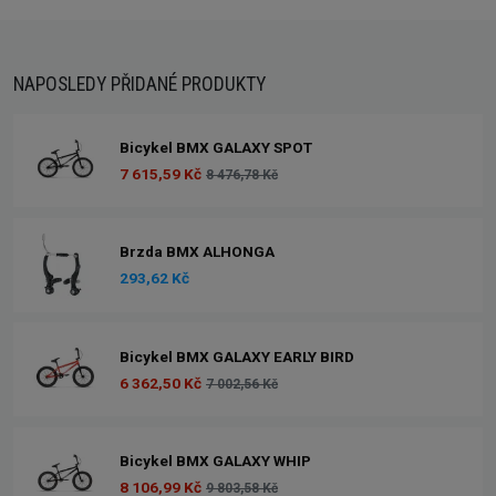
NAPOSLEDY PŘIDANÉ PRODUKTY
Bicykel BMX GALAXY SPOT
7 615,59 Kč
8 476,78 Kč
Brzda BMX ALHONGA
293,62 Kč
Bicykel BMX GALAXY EARLY BIRD
6 362,50 Kč
7 002,56 Kč
Bicykel BMX GALAXY WHIP
8 106,99 Kč
9 803,58 Kč