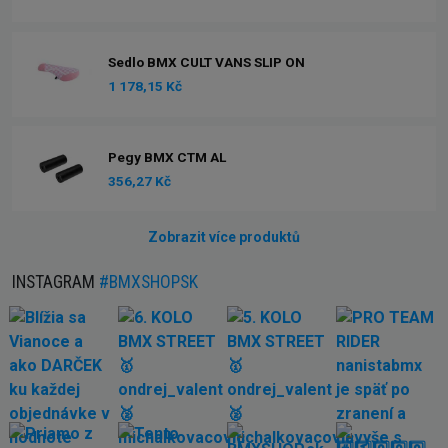
Sedlo BMX CULT VANS SLIP ON
1 178,15 Kč
Pegy BMX CTM AL
356,27 Kč
Zobrazit více produktů
INSTAGRAM
#BMXSHOPSK