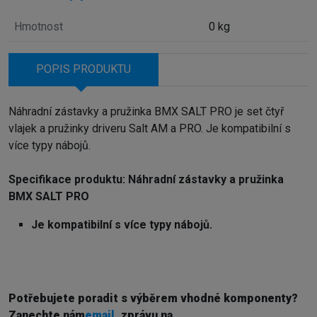
Hmotnost
0 kg
POPIS PRODUKTU
Náhradní zástavky a pružinka BMX SALT PRO je set čtyř
vlajek a pružinky driveru Salt AM a PRO. Je kompatibilní s
více typy nábojů.
Specifikace produktu: Náhradní zástavky a pružinka
BMX SALT PRO
Je kompatibilní s více typy nábojů.
Potřebujete poradit s výběrem vhodné komponenty?
Z
anechte nám
email
, zprávu na