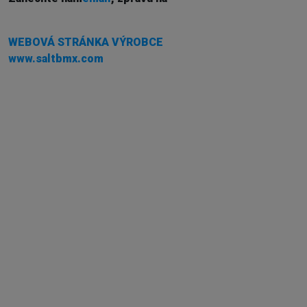
WEBOVÁ STRÁNKA VÝROBCE
www.saltbmx.com
Externí sklad...