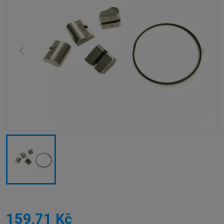
159,71 Kč