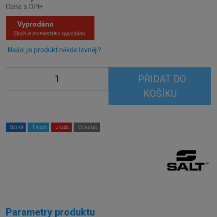
Cena s DPH
Vyprodáno
Zboží je momentálně vyprodáno.
Našel jsi produkt někde levněji?
PŘIDAT DO
KOŠÍKU
Sdílet
Tweet
Uložit
Odeslat
Parametry produktu