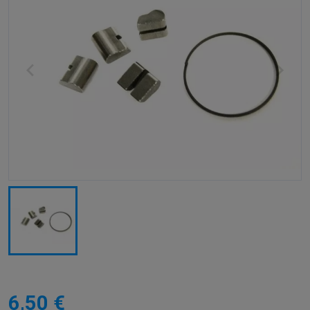
6,50 €