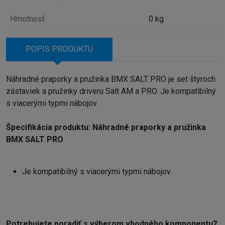
Hmotnosť
0 kg
POPIS PRODUKTU
Náhradné praporky a pružinka BMX SALT PRO je set štyroch
zástaviek a pružinky driveru Salt AM a PRO. Je kompatibilný
s viacerými typmi nábojov.
Špecifikácia produktu: Náhradné praporky a pružinka
BMX SALT PRO
Je kompatibilný s viacerými typmi nábojov.
Potrebujete poradiť s výberom vhodného komponentu?