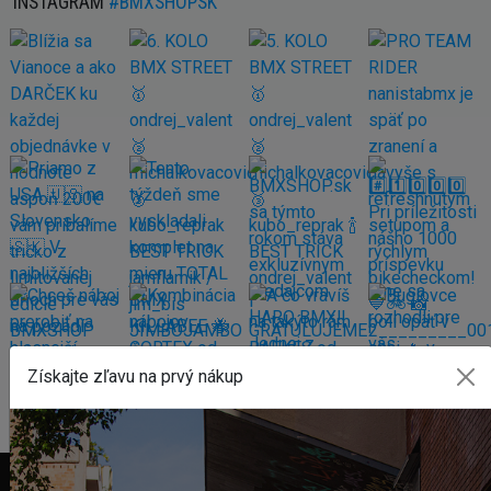
INSTAGRAM
#BMXSHOPSK
Získajte zľavu na prvý nákup