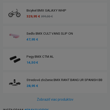
Bicykel BMX GALAXY WHIP
329,95 €
399,00 €
Sedlo BMX CULT VANS SLIP ON
47,95 €
Pegy BMX CTM AL
14,50 €
Stredové zloženie BMX RANT BANG UR SPANISH BB
28,95 €
Zobraziť viac produktov