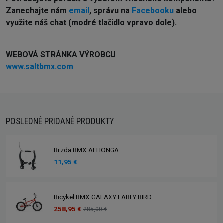
Z
anechajte nám
email
, správu na
Facebooku
alebo
využite náš chat (modré tlačidlo vpravo dole).
WEBOVÁ STRÁNKA VÝROBCU
www.saltbmx.com
POSLEDNÉ PRIDANÉ PRODUKTY
Brzda BMX ALHONGA
11,95 €
Bicykel BMX GALAXY EARLY BIRD
258,95 €
285,00 €