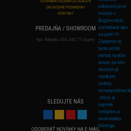
OCHRANA OSOBNÝCH ÚDAJOV
OBCHODNÉ PODMIENKY
KONTAKT
PREDAJŇA / SHOWROOM
Kpt. Nálepku 450, 082 71 Lipany
SLEDUJTE NÁS
ODOBERAŤ NOVINKY NA E-MAIL