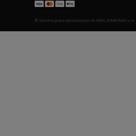
© Všechna práva vyhrazena pro GLOBAL DIAMONDS s.r.o.