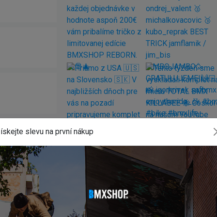
ískejte slevu na první nákup