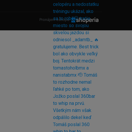
Pronájem eshopu