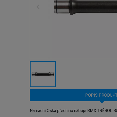
POPIS PRODUK
Náhradní Oska předního náboje BMX TRÉBOL B