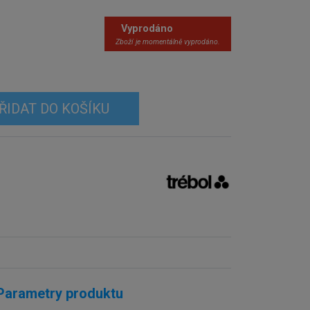
Vyprodáno
Zboží je momentálně vyprodáno.
ŘIDAT DO KOŠÍKU
Parametry produktu