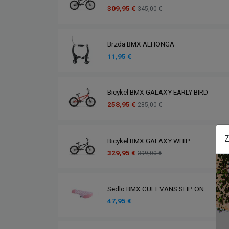
309,95 €
345,00 €
Brzda BMX ALHONGA
11,95 €
Bicykel BMX GALAXY EARLY BIRD
258,95 €
285,00 €
Z
Bicykel BMX GALAXY WHIP
329,95 €
399,00 €
Sedlo BMX CULT VANS SLIP ON
47,95 €