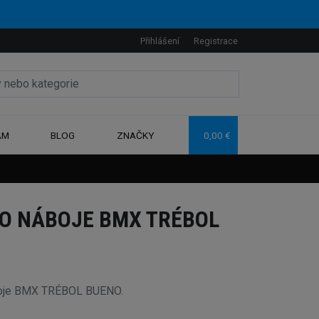
Přihlášení
Registrace
AM
BLOG
ZNAČKY
0,00 €
O NÁBOJE BMX TRÉBOL
boje BMX TRÉBOL BUENO.