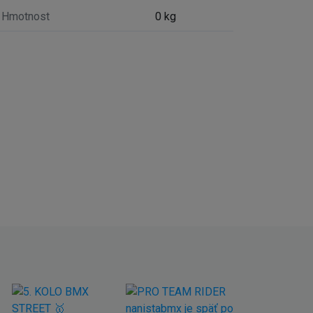
Hmotnost
0 kg