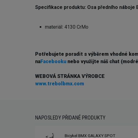
Specifikace produktu: Osa předního náboj
materiál: 4130 CrMo
Potřebujete poradit s výběrem vhodné ko
na
Facebooku
nebo využijte náš chat (modré
WEBOVÁ STRÁNKA VÝROBCE
www.trebolbmx.com
NAPOSLEDY PŘIDANÉ PRODUKTY
Bicykel BMX GALAXY SPOT