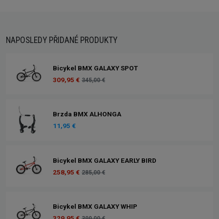
NAPOSLEDY PŘIDANÉ PRODUKTY
Bicykel BMX GALAXY SPOT
309,95 €
345,00 €
Brzda BMX ALHONGA
11,95 €
Bicykel BMX GALAXY EARLY BIRD
258,95 €
285,00 €
Bicykel BMX GALAXY WHIP
329,95 €
399,00 €