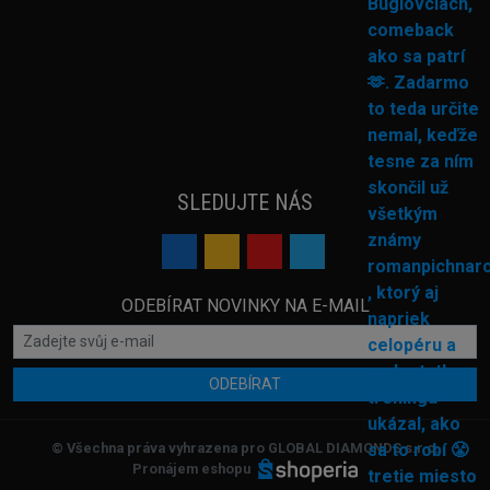
SLEDUJTE NÁS
ODEBÍRAT NOVINKY NA E-MAIL
ODEBÍRAT
© Všechna práva vyhrazena pro GLOBAL DIAMONDS s.r.o.
Pronájem eshopu