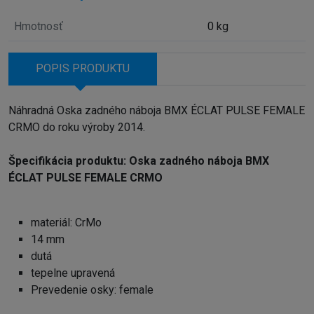
Hmotnosť
0 kg
POPIS PRODUKTU
Náhradná Oska zadného náboja BMX ÉCLAT PULSE FEMALE
CRMO do roku výroby 2014.
Špecifikácia produktu: Oska zadného náboja BMX
ÉCLAT PULSE FEMALE CRMO
materiál: CrMo
14 mm
dutá
tepelne upravená
Prevedenie osky: female