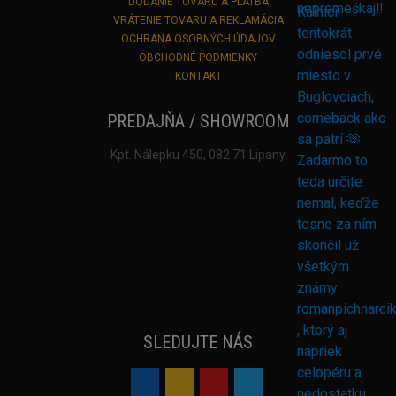
DODANIE TOVARU A PLATBA
VRÁTENIE TOVARU A REKLAMÁCIA
OCHRANA OSOBNÝCH ÚDAJOV
OBCHODNÉ PODMIENKY
KONTAKT
PREDAJŇA / SHOWROOM
Kpt. Nálepku 450, 082 71 Lipany
SLEDUJTE NÁS