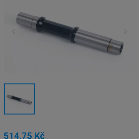
514,75 Kč