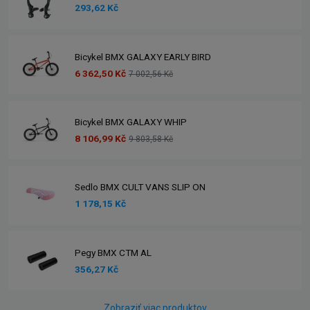
293,62 Kč
Bicykel BMX GALAXY EARLY BIRD
6 362,50 Kč
7 002,56 Kč
Bicykel BMX GALAXY WHIP
8 106,99 Kč
9 803,58 Kč
Sedlo BMX CULT VANS SLIP ON
1 178,15 Kč
Pegy BMX CTM AL
356,27 Kč
Zobraziť viac produktov