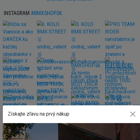
INSTAGRAM
#BMXSHOPSK
Získajte zľavu na prvý nákup