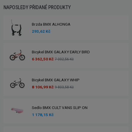
NAPOSLEDY PŘIDANÉ PRODUKTY
Brzda BMX ALHONGA
293,62 Kč
Bicykel BMX GALAXY EARLY BIRD
6 362,50 Kč
7 002,56 Kč
Bicykel BMX GALAXY WHIP
8 106,99 Kč
9 803,58 Kč
Sedlo BMX CULT VANS SLIP ON
1 178,15 Kč