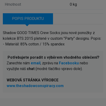
Hmotnost
0 kg
POPIS PRODUKTU
Shadow GOOD TIMES Crew Socks jsou nové ponožky z
kolekce BTS 2015 pletené v custom "Party" designu. Popis:
- Materiál: 85% cotton / 15% spandex
Potřebujete poradit s výběrem vhodného oblečení?
Zanechte nám
email
, zprávu na
Facebooku
nebo
využijte náš
chat
(modré tlačítko vpravo dole).
WEBOVÁ STRÁNKA VÝROBCE
www.theshadowconspiracy.com