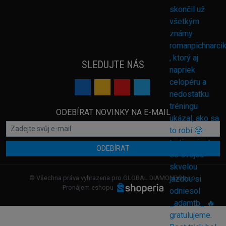
SLEDUJTE NÁS
ODEBÍRAT NOVINKY NA E-MAIL
ODEBÍRAT
© Všechna práva vyhrazena pro GLOBAL DIAMONDS s.r.o.
Pronájem eshopu