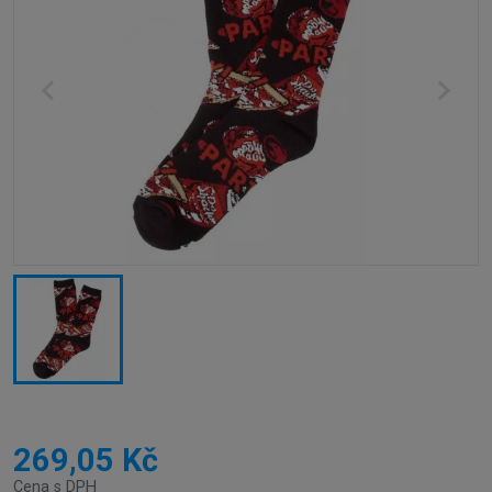
269,05 Kč
Cena s DPH