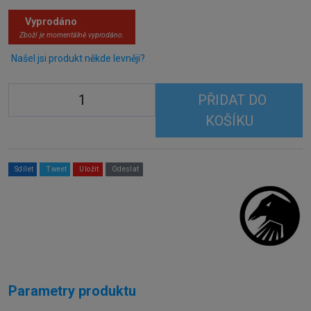
Vyprodáno
Zboží je momentálně vyprodáno.
Našel jsi produkt někde levněji?
PŘIDAT DO
KOŠÍKU
Sdílet
Tweet
Uložit
Odeslat
Parametry produktu