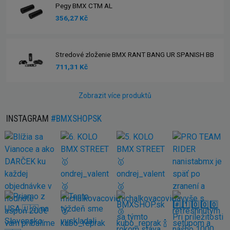
Pegy BMX CTM AL
356,27 Kč
Stredové zloženie BMX RANT BANG UR SPANISH BB
711,31 Kč
Zobrazit více produktů
INSTAGRAM
#BMXSHOPSK