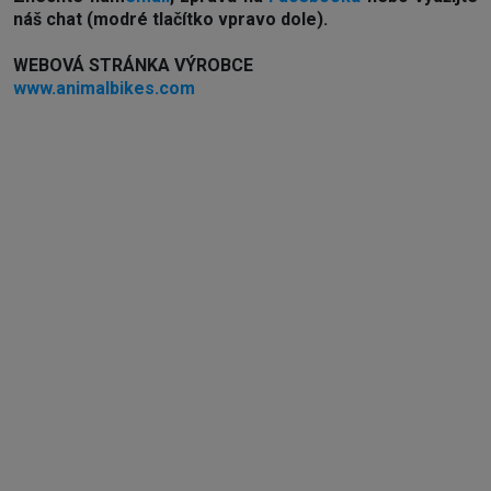
náš chat (modré tlačítko vpravo dole).
WEBOVÁ STRÁNKA VÝROBCE
www.animalbikes.com
Externí sklad...