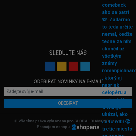
SLEDUJTE NÁS
ODEBÍRAT NOVINKY NA E-MAIL
ODEBÍRAT
© Všechna práva vyhrazena pro GLOBAL DIAMONDS s.r.o.
Pronájem eshopu