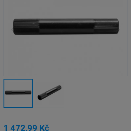
1 472,99 Kč