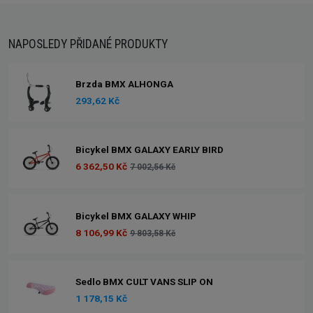
NAPOSLEDY PŘIDANÉ PRODUKTY
Brzda BMX ALHONGA
293,62 Kč
Bicykel BMX GALAXY EARLY BIRD
6 362,50 Kč
7 002,56 Kč
Bicykel BMX GALAXY WHIP
8 106,99 Kč
9 803,58 Kč
Sedlo BMX CULT VANS SLIP ON
1 178,15 Kč