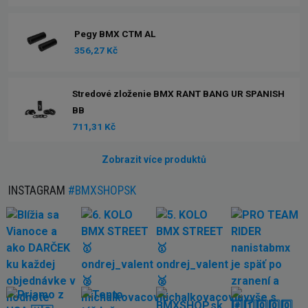
Pegy BMX CTM AL
356,27 Kč
Stredové zloženie BMX RANT BANG UR SPANISH
BB
711,31 Kč
Zobrazit více produktů
INSTAGRAM
#BMXSHOPSK