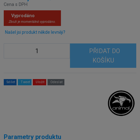
Cena s DPH
Vyprodáno
Zboží je momentálně vyprodáno.
Našel jsi produkt někde levněji?
PŘIDAT DO
KOŠÍKU
Sdílet
Tweet
Uložit
Odeslat
Parametry produktu