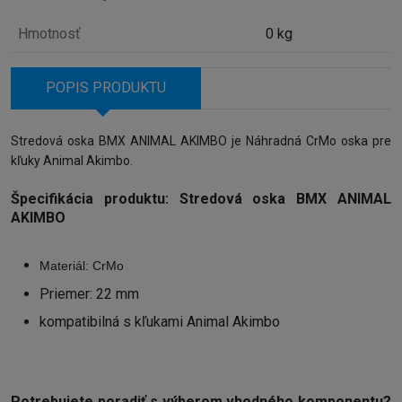
Hmotnosť
0 kg
POPIS PRODUKTU
Stredová oska BMX ANIMAL AKIMBO je Náhradná CrMo oska pre
kľuky Animal Akimbo.
Špecifikácia produktu: Stredová oska BMX ANIMAL
AKIMBO
Materiál: CrMo
Priemer: 22 mm
kompatibilná s kľukami Animal Akimbo
Potrebujete poradiť s výberom vhodného komponentu?