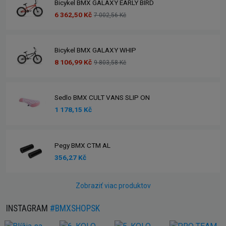
Bicykel BMX GALAXY EARLY BIRD
6 362,50 Kč
7 002,56 Kč
Bicykel BMX GALAXY WHIP
8 106,99 Kč
9 803,58 Kč
Sedlo BMX CULT VANS SLIP ON
1 178,15 Kč
Pegy BMX CTM AL
356,27 Kč
Zobraziť viac produktov
INSTAGRAM
#BMXSHOPSK