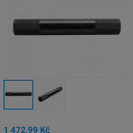
1 472,99 Kč