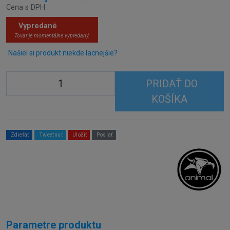
Cena s DPH
Vypredané
Tovar je momentálne vypredaný.
Našiel si produkt niekde lacnejšie?
PRIDAŤ DO
KOŠÍKA
Zdieľať
Tweetnuť
Uložiť
Poslať
Parametre produktu