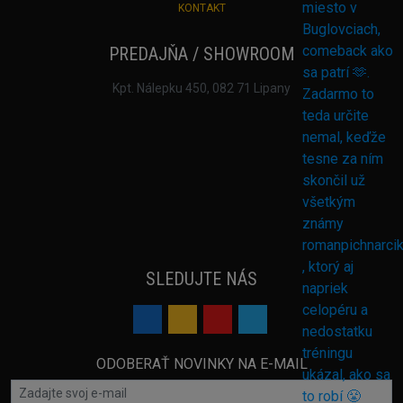
KONTAKT
PREDAJŇA / SHOWROOM
Kpt. Nálepku 450, 082 71 Lipany
SLEDUJTE NÁS
ODOBERAŤ NOVINKY NA E-MAIL