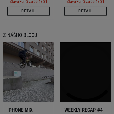
Zľava končí za
05:48:30
Zľava končí za
05:48:30
DETAIL
DETAIL
Z NÁŠHO BLOGU
IPHONE MIX
WEEKLY RECAP #4