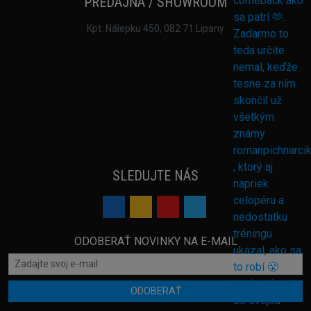
PREDAJŇA / SHOWROOM
Kpt. Nálepku 450, 082 71 Lipany
SLEDUJTE NÁS
ODOBERAŤ NOVINKY NA E-MAIL
ODOBERAŤ