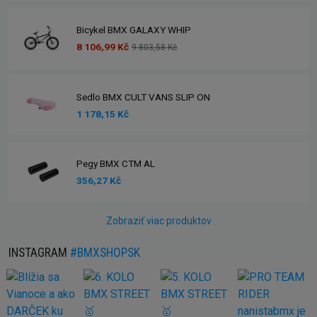
Bicykel BMX GALAXY WHIP
8 106,99 Kč
9 803,58 Kč
Sedlo BMX CULT VANS SLIP ON
1 178,15 Kč
Pegy BMX CTM AL
356,27 Kč
Zobraziť viac produktov
INSTAGRAM
#BMXSHOPSK