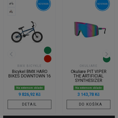
NOVINKA
NOVINKA
BMX BICYKLE
OKULIARE
Bicykel BMX HARO
Okuliare PIT VIPER
BIKES DOWNTOWN 16
THE ARTIFICIAL
SYNTHESIZER
Na externom sklade
Na externom sklade
9 826,92 Kč
3 143,78 Kč
DETAIL
DO KOŠÍKA