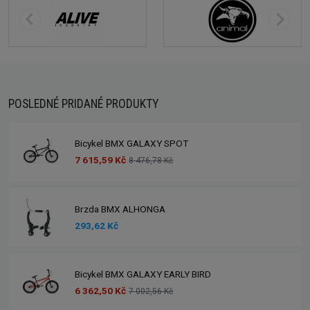
POSLEDNÉ PRIDANÉ PRODUKTY
Bicykel BMX GALAXY SPOT
7 615,59 Kč
8 476,78 Kč
Brzda BMX ALHONGA
293,62 Kč
Bicykel BMX GALAXY EARLY BIRD
6 362,50 Kč
7 002,56 Kč